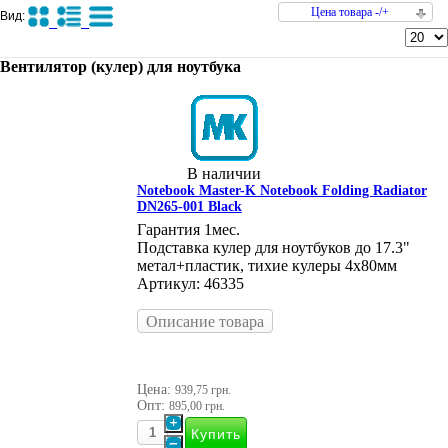
Цена товара -/+
Вид:
Вентилятор (кулер) для ноутбука
В наличии
Notebook Master-K Notebook Folding Radiator
DN265-001 Black
Гарантия 1мес.
Подставка кулер для ноутбуков до 17.3"
метал+пластик, тихие кулеры 4х80мм
Артикул: 46335
Описание товара
Цена:
939,75 грн.
Опт:
895,00 грн.