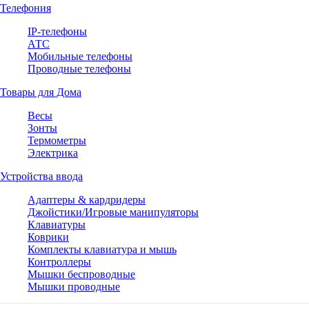
Телефония
IP-телефоны
АТС
Мобильные телефоны
Проводные телефоны
Товары для Дома
Весы
Зонты
Термометры
Электрика
Устройства ввода
Адаптеры & кардридеры
Джойстики/Игровые манипуляторы
Клавиатуры
Коврики
Комплекты клавиатура и мышь
Контроллеры
Мышки беспроводные
Мышки проводные