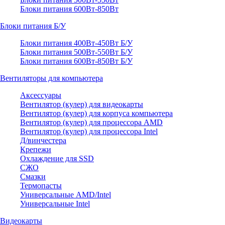
Блоки питания 600Вт-850Вт
Блоки питания Б/У
Блоки питания 400Вт-450Вт Б/У
Блоки питания 500Вт-550Вт Б/У
Блоки питания 600Вт-850Вт Б/У
Вентиляторы для компьютера
Аксессуары
Вентилятор (кулер) для видеокарты
Вентилятор (кулер) для корпуса компьютера
Вентилятор (кулер) для процессора AMD
Вентилятор (кулер) для процессора Intel
Д/винчестера
Крепежи
Охлаждение для SSD
СЖО
Смазки
Термопасты
Универсальные AMD/Intel
Универсальные Intel
Видеокарты