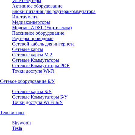
Wi-Fi Роутеры
Активное оборудование
Блоки питания для роутера/коммутатора
Инструмент
Медиаконверторы
Модемы ADSL (Укртелеком)
Пассивное оборудование
Роутеры проводные
Сетевой кабель для интернета
Сетевые карты
Сетевые карты M.2
Сетевые Коммутаторы
Сетевые Коммутаторы POE
Точки доступа Wi-Fi
Сетевое оборудование Б/У
Сетевые карты Б/У
Сетевые Коммутаторы Б/У
Точки доступа Wi-Fi Б/У
Телевизоры
Skyworth
Tesla