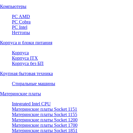
Компьютеры
PC AMD
PC Cobra
PC Intel
Неттопы
Корпуса и блоки питания
Корпуса
Корпуса ITX
Корпуса без БП
Крупная бытовая техника
Стиральные машины
Материнские платы
Integrated Intel CPU
Материнские платы Socket 1151
Материнские платы Socket 1155
Материнские платы Socket 1200
Материнские платы Socket 1700
Материнские платы Socket 1851