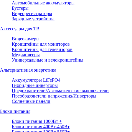
Автомобильные аккумуляторы
Бустеры
Видеорегистраторы
Зарядные устройства
Аксессуары для ТВ
Видеокамеры
Кронштейны для мониторов
Кронштейны для телевизоров
Медиаплееры
Универсальные и велокронштейны
Альтернативная энергетика
Аккумуляторы LiFePO4
Гибридные инверторы
Предохранители/Автоматические выключатели
Преобразователи напряжения/Инверторы
Солнечные панели
Блоки питания
Блоки питания 1000Вт +
Блоки питания 400Вт-450Вт
Блоки питания 500Вт-550Вт