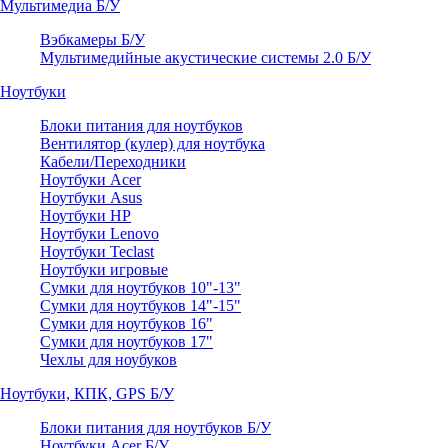
Мультимедиа Б/У
Вэбкамеры Б/У
Мультимедийные акустические системы 2.0 Б/У
Ноутбуки
Блоки питания для ноутбуков
Вентилятор (кулер) для ноутбука
Кабели/Переходники
Ноутбуки Acer
Ноутбуки Asus
Ноутбуки HP
Ноутбуки Lenovo
Ноутбуки Teclast
Ноутбуки игровые
Сумки для ноутбуков 10"-13"
Сумки для ноутбуков 14"-15"
Сумки для ноутбуков 16"
Сумки для ноутбуков 17"
Чехлы для ноубуков
Ноутбуки, КПК, GPS Б/У
Блоки питания для ноутбуков Б/У
Ноутбуки Acer Б/У