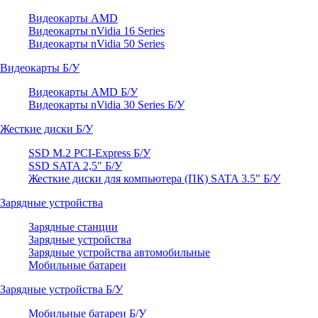
Видеокарты AMD
Видеокарты nVidia 16 Series
Видеокарты nVidia 50 Series
Видеокарты Б/У
Видеокарты AMD Б/У
Видеокарты nVidia 30 Series Б/У
Жесткие диски Б/У
SSD M.2 PCI-Express Б/У
SSD SATA 2,5" Б/У
Жесткие диски для компьютера (ПК) SATA 3.5" Б/У
Зарядные устройства
Зарядные станции
Зарядные устройства
Зарядные устройства автомобильные
Мобильные батареи
Зарядные устройства Б/У
Мобильные батареи Б/У