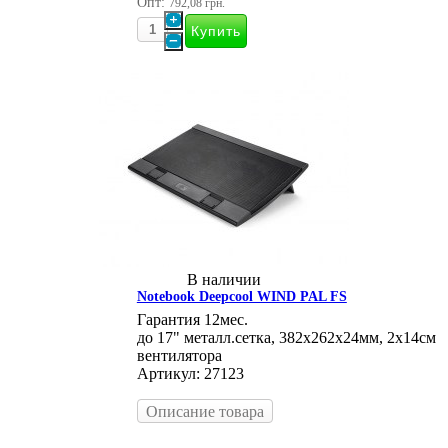
Опт:
792,08 грн.
В наличии
Notebook Deepcool WIND PAL FS
Гарантия 12мес.
до 17" металл.сетка, 382х262х24мм, 2x14см
вентилятора
Артикул: 27123
Описание товара