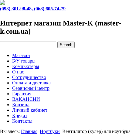
(093) 301-98-48, (068) 605-74-79
Интернет магазин Master-K (master-
k.com.ua)
Магазин
Б/У товары
Компьютеры
О нас
Сотрудничество
Оплата и доставка
Сервисный центр
Гарантия
ВАКАНСИИ
Корзина
Личный кабинет
Кредит
Контакты
Вы здесь:
Главная
Ноутбуки
Вентилятор (кулер) для ноутбука