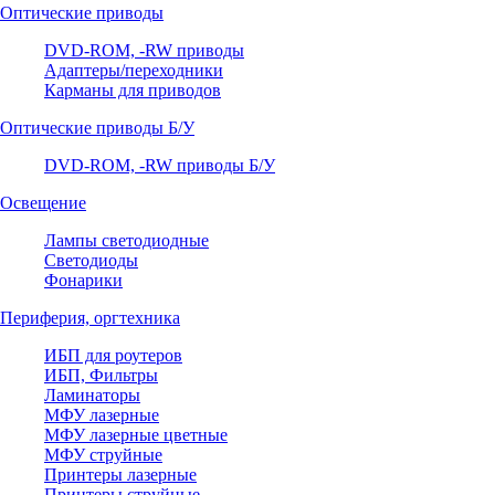
Оптические приводы
DVD-ROM, -RW приводы
Адаптеры/переходники
Карманы для приводов
Оптические приводы Б/У
DVD-ROM, -RW приводы Б/У
Освещение
Лампы светодиодные
Светодиоды
Фонарики
Периферия, оргтехника
ИБП для роутеров
ИБП, Фильтры
Ламинаторы
МФУ лазерные
МФУ лазерные цветные
МФУ струйные
Принтеры лазерные
Принтеры струйные