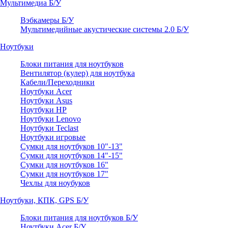
Мультимедиа Б/У
Вэбкамеры Б/У
Мультимедийные акустические системы 2.0 Б/У
Ноутбуки
Блоки питания для ноутбуков
Вентилятор (кулер) для ноутбука
Кабели/Переходники
Ноутбуки Acer
Ноутбуки Asus
Ноутбуки HP
Ноутбуки Lenovo
Ноутбуки Teclast
Ноутбуки игровые
Сумки для ноутбуков 10"-13"
Сумки для ноутбуков 14"-15"
Сумки для ноутбуков 16"
Сумки для ноутбуков 17"
Чехлы для ноубуков
Ноутбуки, КПК, GPS Б/У
Блоки питания для ноутбуков Б/У
Ноутбуки Acer Б/У