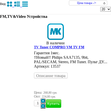
Цена товара -/+
Вид:
FM,TV&Video Устройства
В наличии
TV Tuner COMPRO VM TV FM
Гарантия 1мес.
!!Новый!! Philips SAA7135, 9bit,
PAL/SECAM, Stereo, FM Tuner. Пульт ДУ....
Артикул: 13537
Описание товара
Цена:
268,80 грн.
Опт:
224,00 грн.