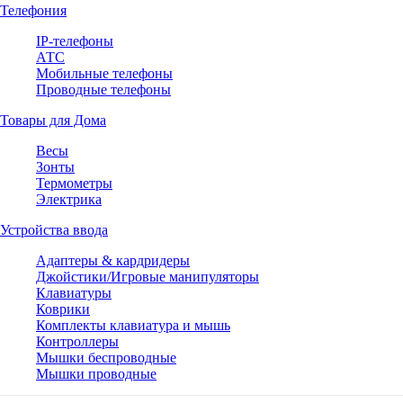
Телефония
IP-телефоны
АТС
Мобильные телефоны
Проводные телефоны
Товары для Дома
Весы
Зонты
Термометры
Электрика
Устройства ввода
Адаптеры & кардридеры
Джойстики/Игровые манипуляторы
Клавиатуры
Коврики
Комплекты клавиатура и мышь
Контроллеры
Мышки беспроводные
Мышки проводные