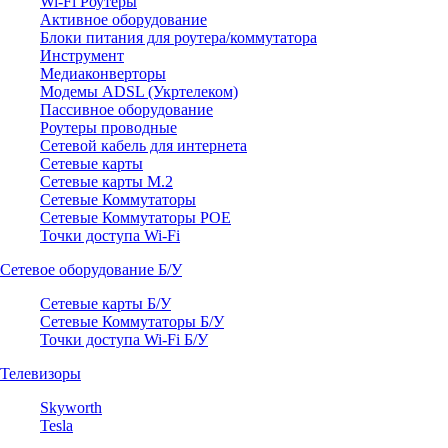
Wi-Fi Роутеры
Активное оборудование
Блоки питания для роутера/коммутатора
Инструмент
Медиаконверторы
Модемы ADSL (Укртелеком)
Пассивное оборудование
Роутеры проводные
Сетевой кабель для интернета
Сетевые карты
Сетевые карты M.2
Сетевые Коммутаторы
Сетевые Коммутаторы POE
Точки доступа Wi-Fi
Сетевое оборудование Б/У
Сетевые карты Б/У
Сетевые Коммутаторы Б/У
Точки доступа Wi-Fi Б/У
Телевизоры
Skyworth
Tesla