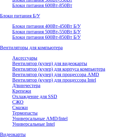
Блоки питания 600Вт-850Вт
Блоки питания Б/У
Блоки питания 400Вт-450Вт Б/У
Блоки питания 500Вт-550Вт Б/У
Блоки питания 600Вт-850Вт Б/У
Вентиляторы для компьютера
Аксессуары
Вентилятор (кулер) для видеокарты
Вентилятор (кулер) для корпуса компьютера
Вентилятор (кулер) для процессора AMD
Вентилятор (кулер) для процессора Intel
Д/винчестера
Крепежи
Охлаждение для SSD
СЖО
Смазки
Термопасты
Универсальные AMD/Intel
Универсальные Intel
Видеокарты