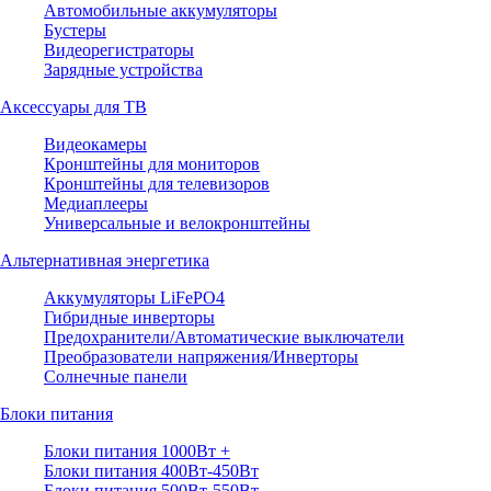
Автомобильные аккумуляторы
Бустеры
Видеорегистраторы
Зарядные устройства
Аксессуары для ТВ
Видеокамеры
Кронштейны для мониторов
Кронштейны для телевизоров
Медиаплееры
Универсальные и велокронштейны
Альтернативная энергетика
Аккумуляторы LiFePO4
Гибридные инверторы
Предохранители/Автоматические выключатели
Преобразователи напряжения/Инверторы
Солнечные панели
Блоки питания
Блоки питания 1000Вт +
Блоки питания 400Вт-450Вт
Блоки питания 500Вт-550Вт