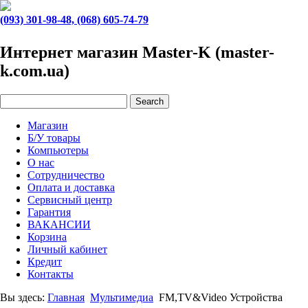
(093) 301-98-48, (068) 605-74-79
Интернет магазин Master-K (master-
k.com.ua)
Магазин
Б/У товары
Компьютеры
О нас
Сотрудничество
Оплата и доставка
Сервисный центр
Гарантия
ВАКАНСИИ
Корзина
Личный кабинет
Кредит
Контакты
Вы здесь:
Главная
Мультимедиа
FM,TV&Video Устройства