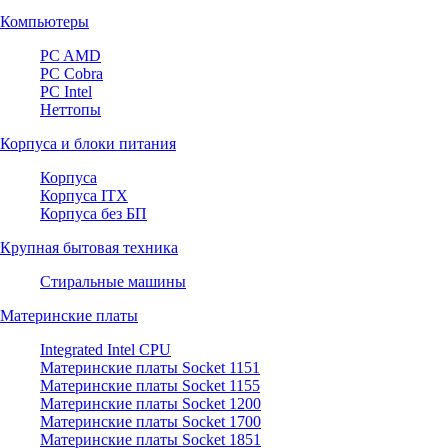
Компьютеры
PC AMD
PC Cobra
PC Intel
Неттопы
Корпуса и блоки питания
Корпуса
Корпуса ITX
Корпуса без БП
Крупная бытовая техника
Стиральные машины
Материнские платы
Integrated Intel CPU
Материнские платы Socket 1151
Материнские платы Socket 1155
Материнские платы Socket 1200
Материнские платы Socket 1700
Материнские платы Socket 1851