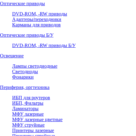
Оптические приводы
DVD-ROM, -RW приводы
Адаптеры/переходники
Карманы для приводов
Оптические приводы Б/У
DVD-ROM, -RW приводы Б/У
Освещение
Лампы светодиодные
Светодиоды
Фонарики
Периферия, оргтехника
ИБП для роутеров
ИБП, Фильтры
Ламинаторы
МФУ лазерные
МФУ лазерные цветные
МФУ струйные
Принтеры лазерные
Принтеры струйные