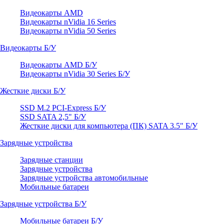
Видеокарты AMD
Видеокарты nVidia 16 Series
Видеокарты nVidia 50 Series
Видеокарты Б/У
Видеокарты AMD Б/У
Видеокарты nVidia 30 Series Б/У
Жесткие диски Б/У
SSD M.2 PCI-Express Б/У
SSD SATA 2,5" Б/У
Жесткие диски для компьютера (ПК) SATA 3.5" Б/У
Зарядные устройства
Зарядные станции
Зарядные устройства
Зарядные устройства автомобильные
Мобильные батареи
Зарядные устройства Б/У
Мобильные батареи Б/У