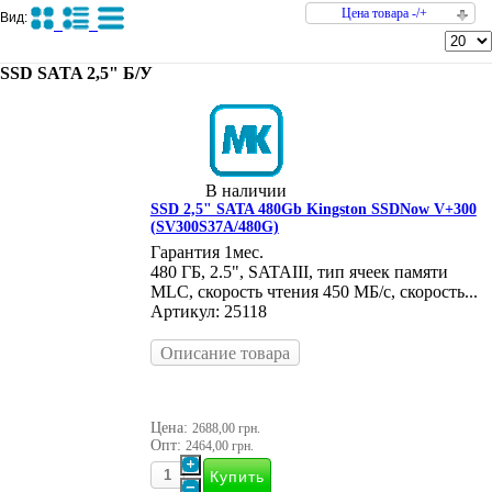
Цена товара -/+
Вид:
SSD SATA 2,5" Б/У
В наличии
SSD 2,5" SATA 480Gb Kingston SSDNow V+300
(SV300S37A/480G)
Гарантия 1мес.
480 ГБ, 2.5", SATAIII, тип ячеек памяти
MLC, скорость чтения 450 МБ/с, скорость...
Артикул: 25118
Описание товара
Цена:
2688,00 грн.
Опт:
2464,00 грн.