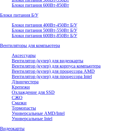
Блоки питания 600Вт-850Вт
Блоки питания Б/У
Блоки питания 400Вт-450Вт Б/У
Блоки питания 500Вт-550Вт Б/У
Блоки питания 600Вт-850Вт Б/У
Вентиляторы для компьютера
Аксессуары
Вентилятор (кулер) для видеокарты
Вентилятор (кулер) для корпуса компьютера
Вентилятор (кулер) для процессора AMD
Вентилятор (кулер) для процессора Intel
Д/винчестера
Крепежи
Охлаждение для SSD
СЖО
Смазки
Термопасты
Универсальные AMD/Intel
Универсальные Intel
Видеокарты