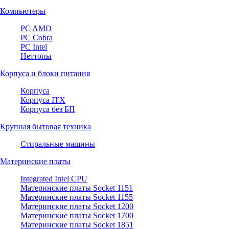
Компьютеры
PC AMD
PC Cobra
PC Intel
Неттопы
Корпуса и блоки питания
Корпуса
Корпуса ITX
Корпуса без БП
Крупная бытовая техника
Стиральные машины
Материнские платы
Integrated Intel CPU
Материнские платы Socket 1151
Материнские платы Socket 1155
Материнские платы Socket 1200
Материнские платы Socket 1700
Материнские платы Socket 1851