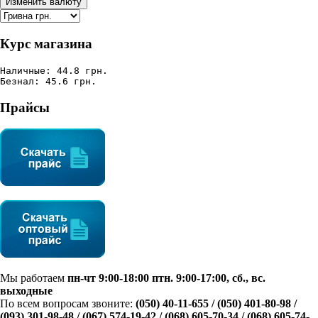
Курс магазина
Наличные: 44.8 грн.
Безнал: 45.6 грн.
Прайсы
Мы работаем
пн-чт 9:00-18:00 птн. 9:00-17:00, сб., вс.
выходные
По всем вопросам звоните:
(050) 40-11-655 / (050) 401-80-98 /
(093) 301-98-48 /
(067) 574-19-42
/ (068) 605-70-34 / (068) 605-74-