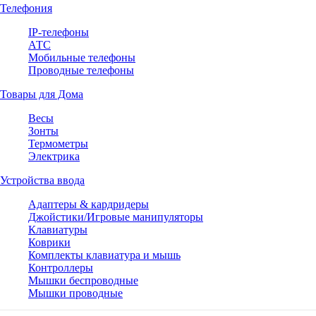
Телефония
IP-телефоны
АТС
Мобильные телефоны
Проводные телефоны
Товары для Дома
Весы
Зонты
Термометры
Электрика
Устройства ввода
Адаптеры & кардридеры
Джойстики/Игровые манипуляторы
Клавиатуры
Коврики
Комплекты клавиатура и мышь
Контроллеры
Мышки беспроводные
Мышки проводные