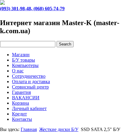
(093) 301-98-48, (068) 605-74-79
Интернет магазин Master-K (master-
k.com.ua)
Магазин
Б/У товары
Компьютеры
О нас
Сотрудничество
Оплата и доставка
Сервисный центр
Гарантия
ВАКАНСИИ
Корзина
Личный кабинет
Кредит
Контакты
Вы здесь:
Главная
Жесткие диски Б/У
SSD SATA 2,5" Б/У