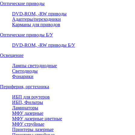
Оптические приводы
DVD-ROM, -RW приводы
Адаптеры/переходники
Карманы для приводов
Оптические приводы Б/У
DVD-ROM, -RW приводы Б/У
Освещение
Лампы светодиодные
Светодиоды
Фонарики
Периферия, оргтехника
ИБП для роутеров
ИБП, Фильтры
Ламинаторы
МФУ лазерные
МФУ лазерные цветные
МФУ струйные
Принтеры лазерные
Принтеры струйные