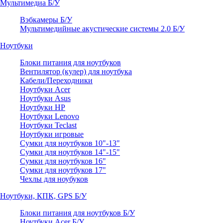
Мультимедиа Б/У
Вэбкамеры Б/У
Мультимедийные акустические системы 2.0 Б/У
Ноутбуки
Блоки питания для ноутбуков
Вентилятор (кулер) для ноутбука
Кабели/Переходники
Ноутбуки Acer
Ноутбуки Asus
Ноутбуки HP
Ноутбуки Lenovo
Ноутбуки Teclast
Ноутбуки игровые
Сумки для ноутбуков 10"-13"
Сумки для ноутбуков 14"-15"
Сумки для ноутбуков 16"
Сумки для ноутбуков 17"
Чехлы для ноубуков
Ноутбуки, КПК, GPS Б/У
Блоки питания для ноутбуков Б/У
Ноутбуки Acer Б/У