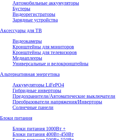
Автомобильные аккумуляторы
Бустеры
Видеорегистраторы
Зарядные устройства
Аксессуары для ТВ
Видеокамеры
Кронштейны для мониторов
Кронштейны для телевизоров
Медиаплееры
Универсальные и велокронштейны
Альтернативная энергетика
Аккумуляторы LiFePO4
Гибридные инверторы
Предохранители/Автоматические выключатели
Преобразователи напряжения/Инверторы
Солнечные панели
Блоки питания
Блоки питания 1000Вт +
Блоки питания 400Вт-450Вт
Блоки питания 500Вт-550Вт