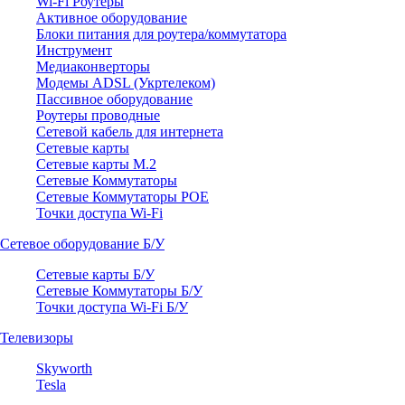
Wi-Fi Роутеры
Активное оборудование
Блоки питания для роутера/коммутатора
Инструмент
Медиаконверторы
Модемы ADSL (Укртелеком)
Пассивное оборудование
Роутеры проводные
Сетевой кабель для интернета
Сетевые карты
Сетевые карты M.2
Сетевые Коммутаторы
Сетевые Коммутаторы POE
Точки доступа Wi-Fi
Сетевое оборудование Б/У
Сетевые карты Б/У
Сетевые Коммутаторы Б/У
Точки доступа Wi-Fi Б/У
Телевизоры
Skyworth
Tesla