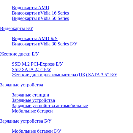
Видеокарты AMD
Видеокарты nVidia 16 Series
Видеокарты nVidia 50 Series
Видеокарты Б/У
Видеокарты AMD Б/У
Видеокарты nVidia 30 Series Б/У
Жесткие диски Б/У
SSD M.2 PCI-Express Б/У
SSD SATA 2,5" Б/У
Жесткие диски для компьютера (ПК) SATA 3.5" Б/У
Зарядные устройства
Зарядные станции
Зарядные устройства
Зарядные устройства автомобильные
Мобильные батареи
Зарядные устройства Б/У
Мобильные батареи Б/У