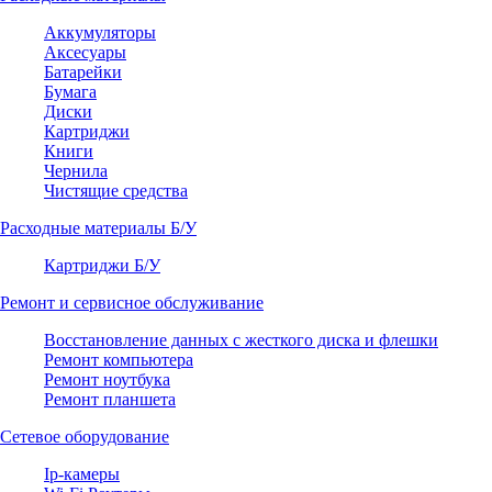
Аккумуляторы
Аксесуары
Батарейки
Бумага
Диски
Картриджи
Книги
Чернила
Чистящие средства
Расходные материалы Б/У
Картриджи Б/У
Ремонт и сервисное обслуживание
Восстановление данных с жесткого диска и флешки
Ремонт компьютера
Ремонт ноутбука
Ремонт планшета
Сетевое оборудование
Ip-камеры