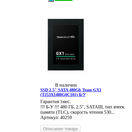
В наличии
SSD 2,5" SATA 480Gb Team GX1
(T253X1480G0C101) Б/У
Гарантия 1мес.
!!! Б-У !!! 480 ГБ, 2.5", SATAIII, тип ячеек
памяти (TLC), скорость чтения 530...
Артикул: 40259
Описание товара