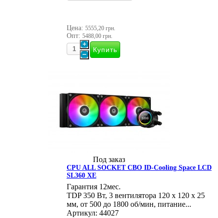
Цена:
5555,20 грн.
Опт:
5488,00 грн.
Под заказ
CPU ALL SOCKET СВО ID-Cooling Space LCD
SL360 XE
Гарантия 12мес.
TDP 350 Вт, 3 вентилятора 120 х 120 х 25
мм, от 500 до 1800 об/мин, питание...
Артикул: 44027