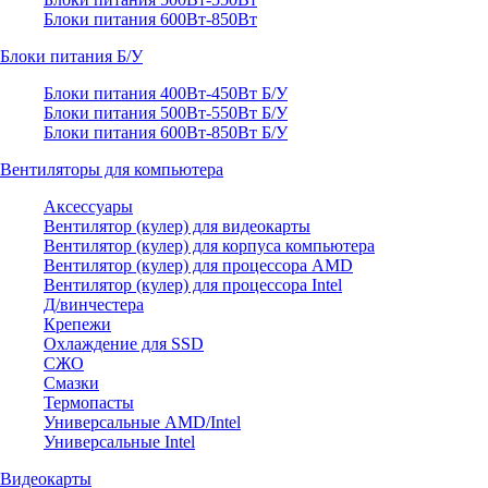
Блоки питания 600Вт-850Вт
Блоки питания Б/У
Блоки питания 400Вт-450Вт Б/У
Блоки питания 500Вт-550Вт Б/У
Блоки питания 600Вт-850Вт Б/У
Вентиляторы для компьютера
Аксессуары
Вентилятор (кулер) для видеокарты
Вентилятор (кулер) для корпуса компьютера
Вентилятор (кулер) для процессора AMD
Вентилятор (кулер) для процессора Intel
Д/винчестера
Крепежи
Охлаждение для SSD
СЖО
Смазки
Термопасты
Универсальные AMD/Intel
Универсальные Intel
Видеокарты