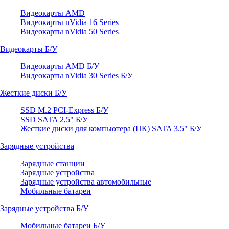
Видеокарты AMD
Видеокарты nVidia 16 Series
Видеокарты nVidia 50 Series
Видеокарты Б/У
Видеокарты AMD Б/У
Видеокарты nVidia 30 Series Б/У
Жесткие диски Б/У
SSD M.2 PCI-Express Б/У
SSD SATA 2,5" Б/У
Жесткие диски для компьютера (ПК) SATA 3.5" Б/У
Зарядные устройства
Зарядные станции
Зарядные устройства
Зарядные устройства автомобильные
Мобильные батареи
Зарядные устройства Б/У
Мобильные батареи Б/У