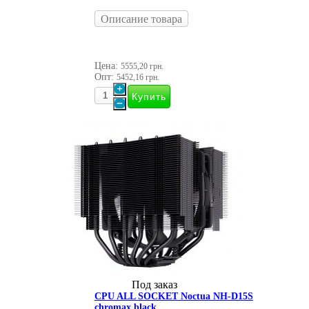
Описание товара
Цена:
5555,20 грн.
Опт:
5452,16 грн.
Под заказ
CPU ALL SOCKET Noctua NH-D15S
chromax.black