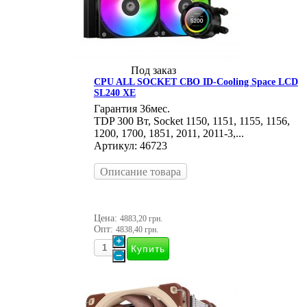
Под заказ
CPU ALL SOCKET СВО ID-Cooling Space LCD
SL240 XE
Гарантия 36мес.
TDP 300 Вт, Socket 1150, 1151, 1155, 1156,
1200, 1700, 1851, 2011, 2011-3,...
Артикул: 46723
Описание товара
Цена:
4883,20 грн.
Опт:
4838,40 грн.