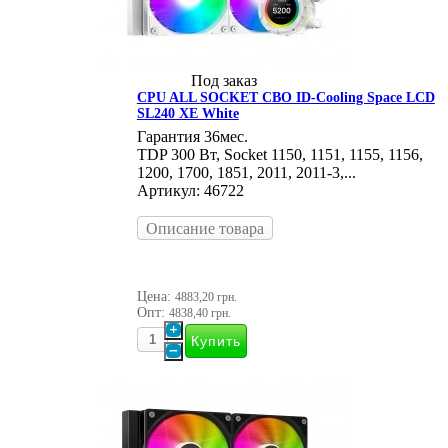
Под заказ
CPU ALL SOCKET СВО ID-Cooling Space LCD
SL240 XE White
Гарантия 36мес.
TDP 300 Вт, Socket 1150, 1151, 1155, 1156,
1200, 1700, 1851, 2011, 2011-3,...
Артикул: 46722
Описание товара
Цена:
4883,20 грн.
Опт:
4838,40 грн.