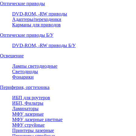
Оптические приводы
DVD-ROM, -RW приводы
Адаптеры/переходники
Карманы для приводов
Оптические приводы Б/У
DVD-ROM, -RW приводы Б/У
Освещение
Лампы светодиодные
Светодиоды
Фонарики
Периферия, оргтехника
ИБП для роутеров
ИБП, Фильтры
Ламинаторы
МФУ лазерные
МФУ лазерные цветные
МФУ струйные
Принтеры лазерные
Принтеры струйные