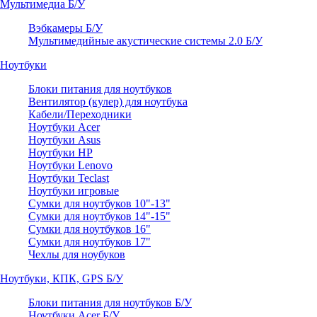
Мультимедиа Б/У
Вэбкамеры Б/У
Мультимедийные акустические системы 2.0 Б/У
Ноутбуки
Блоки питания для ноутбуков
Вентилятор (кулер) для ноутбука
Кабели/Переходники
Ноутбуки Acer
Ноутбуки Asus
Ноутбуки HP
Ноутбуки Lenovo
Ноутбуки Teclast
Ноутбуки игровые
Сумки для ноутбуков 10"-13"
Сумки для ноутбуков 14"-15"
Сумки для ноутбуков 16"
Сумки для ноутбуков 17"
Чехлы для ноубуков
Ноутбуки, КПК, GPS Б/У
Блоки питания для ноутбуков Б/У
Ноутбуки Acer Б/У