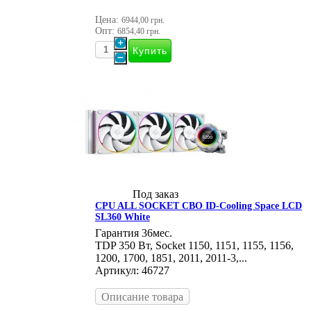
Цена:
6944,00 грн.
Опт:
6854,40 грн.
Под заказ
CPU ALL SOCKET СВО ID-Cooling Space LCD
SL360 White
Гарантия 36мес.
TDP 350 Вт, Socket 1150, 1151, 1155, 1156,
1200, 1700, 1851, 2011, 2011-3,...
Артикул: 46727
Описание товара