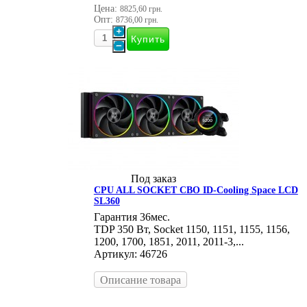
Цена:
8825,60 грн.
Опт:
8736,00 грн.
Под заказ
CPU ALL SOCKET СВО ID-Cooling Space LCD
SL360
Гарантия 36мес.
TDP 350 Вт, Socket 1150, 1151, 1155, 1156,
1200, 1700, 1851, 2011, 2011-3,...
Артикул: 46726
Описание товара