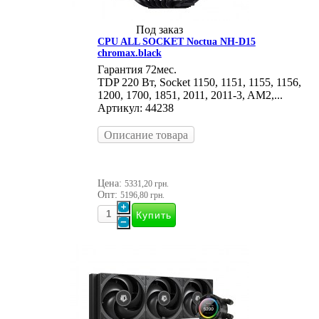
Под заказ
CPU ALL SOCKET Noctua NH-D15
chromax.black
Гарантия 72мес.
TDP 220 Вт, Socket 1150, 1151, 1155, 1156,
1200, 1700, 1851, 2011, 2011-3, AM2,...
Артикул: 44238
Описание товара
Цена:
5331,20 грн.
Опт:
5196,80 грн.