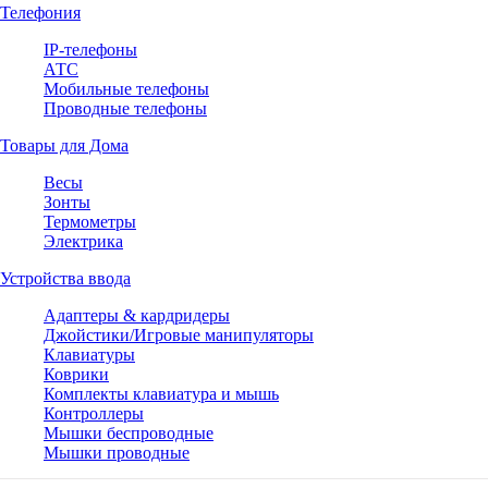
Телефония
IP-телефоны
АТС
Мобильные телефоны
Проводные телефоны
Товары для Дома
Весы
Зонты
Термометры
Электрика
Устройства ввода
Адаптеры & кардридеры
Джойстики/Игровые манипуляторы
Клавиатуры
Коврики
Комплекты клавиатура и мышь
Контроллеры
Мышки беспроводные
Мышки проводные