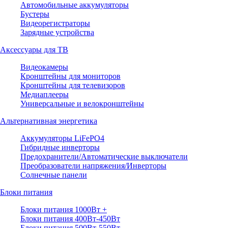
Автомобильные аккумуляторы
Бустеры
Видеорегистраторы
Зарядные устройства
Аксессуары для ТВ
Видеокамеры
Кронштейны для мониторов
Кронштейны для телевизоров
Медиаплееры
Универсальные и велокронштейны
Альтернативная энергетика
Аккумуляторы LiFePO4
Гибридные инверторы
Предохранители/Автоматические выключатели
Преобразователи напряжения/Инверторы
Солнечные панели
Блоки питания
Блоки питания 1000Вт +
Блоки питания 400Вт-450Вт
Блоки питания 500Вт-550Вт