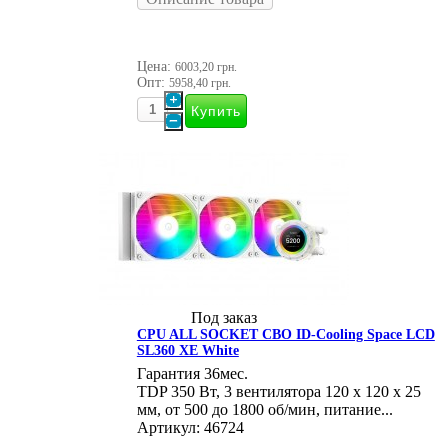
Цена:
6003,20 грн.
Опт:
5958,40 грн.
Под заказ
CPU ALL SOCKET СВО ID-Cooling Space LCD
SL360 XE White
Гарантия 36мес.
TDP 350 Вт, 3 вентилятора 120 х 120 х 25
мм, от 500 до 1800 об/мин, питание...
Артикул: 46724