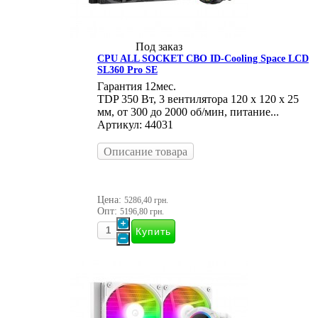
Под заказ
CPU ALL SOCKET СВО ID-Cooling Space LCD
SL360 Pro SE
Гарантия 12мес.
TDP 350 Вт, 3 вентилятора 120 х 120 х 25
мм, от 300 до 2000 об/мин, питание...
Артикул: 44031
Описание товара
Цена:
5286,40 грн.
Опт:
5196,80 грн.