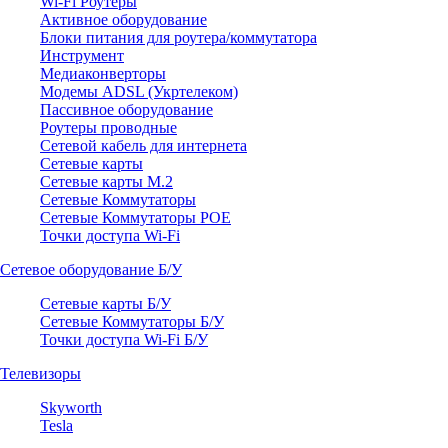
Wi-Fi Роутеры
Активное оборудование
Блоки питания для роутера/коммутатора
Инструмент
Медиаконверторы
Модемы ADSL (Укртелеком)
Пассивное оборудование
Роутеры проводные
Сетевой кабель для интернета
Сетевые карты
Сетевые карты M.2
Сетевые Коммутаторы
Сетевые Коммутаторы POE
Точки доступа Wi-Fi
Сетевое оборудование Б/У
Сетевые карты Б/У
Сетевые Коммутаторы Б/У
Точки доступа Wi-Fi Б/У
Телевизоры
Skyworth
Tesla