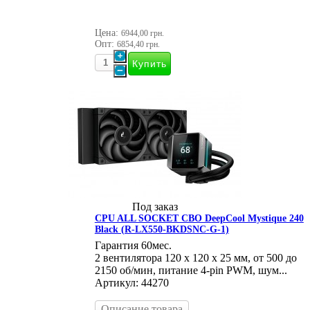
Цена:
6944,00 грн.
Опт:
6854,40 грн.
Под заказ
CPU ALL SOCKET СВО DeepCool Mystique 240
Black (R-LX550-BKDSNC-G-1)
Гарантия 60мес.
2 вентилятора 120 х 120 х 25 мм, от 500 до
2150 об/мин, питание 4-pin PWM, шум...
Артикул: 44270
Описание товара