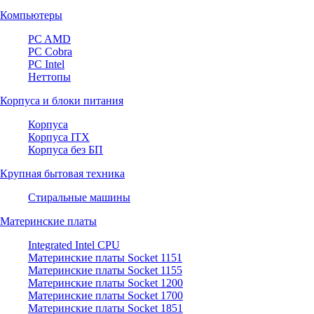
Компьютеры
PC AMD
PC Cobra
PC Intel
Неттопы
Корпуса и блоки питания
Корпуса
Корпуса ITX
Корпуса без БП
Крупная бытовая техника
Стиральные машины
Материнские платы
Integrated Intel CPU
Материнские платы Socket 1151
Материнские платы Socket 1155
Материнские платы Socket 1200
Материнские платы Socket 1700
Материнские платы Socket 1851