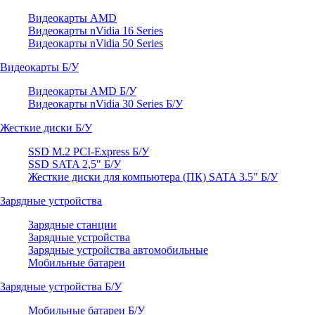
Видеокарты AMD
Видеокарты nVidia 16 Series
Видеокарты nVidia 50 Series
Видеокарты Б/У
Видеокарты AMD Б/У
Видеокарты nVidia 30 Series Б/У
Жесткие диски Б/У
SSD M.2 PCI-Express Б/У
SSD SATA 2,5" Б/У
Жесткие диски для компьютера (ПК) SATA 3.5" Б/У
Зарядные устройства
Зарядные станции
Зарядные устройства
Зарядные устройства автомобильные
Мобильные батареи
Зарядные устройства Б/У
Мобильные батареи Б/У