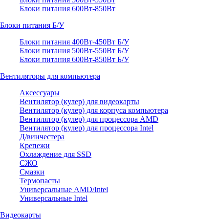
Блоки питания 600Вт-850Вт
Блоки питания Б/У
Блоки питания 400Вт-450Вт Б/У
Блоки питания 500Вт-550Вт Б/У
Блоки питания 600Вт-850Вт Б/У
Вентиляторы для компьютера
Аксессуары
Вентилятор (кулер) для видеокарты
Вентилятор (кулер) для корпуса компьютера
Вентилятор (кулер) для процессора AMD
Вентилятор (кулер) для процессора Intel
Д/винчестера
Крепежи
Охлаждение для SSD
СЖО
Смазки
Термопасты
Универсальные AMD/Intel
Универсальные Intel
Видеокарты