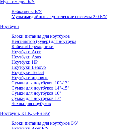
Мультимедиа Б/У
Вэбкамеры Б/У
Мультимедийные акустические системы 2.0 Б/У
Ноутбуки
Блоки питания для ноутбуков
Вентилятор (кулер) для ноутбука
Кабели/Переходники
Ноутбуки Acer
Ноутбуки Asus
Ноутбуки HP
Ноутбуки Lenovo
Ноутбуки Teclast
Ноутбуки игровые
Сумки для ноутбуков 10"-13"
Сумки для ноутбуков 14"-15"
Сумки для ноутбуков 16"
Сумки для ноутбуков 17"
Чехлы для ноубуков
Ноутбуки, КПК, GPS Б/У
Блоки питания для ноутбуков Б/У
Ноутбуки Acer Б/У