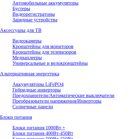
Автомобильные аккумуляторы
Бустеры
Видеорегистраторы
Зарядные устройства
Аксессуары для ТВ
Видеокамеры
Кронштейны для мониторов
Кронштейны для телевизоров
Медиаплееры
Универсальные и велокронштейны
Альтернативная энергетика
Аккумуляторы LiFePO4
Гибридные инверторы
Предохранители/Автоматические выключатели
Преобразователи напряжения/Инверторы
Солнечные панели
Блоки питания
Блоки питания 1000Вт +
Блоки питания 400Вт-450Вт
Блоки питания 500Вт-550Вт