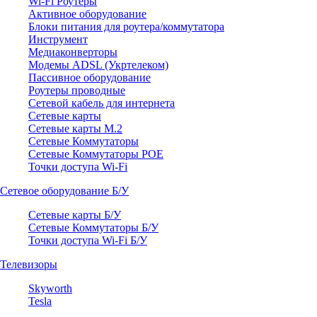
Wi-Fi Роутеры
Активное оборудование
Блоки питания для роутера/коммутатора
Инструмент
Медиаконверторы
Модемы ADSL (Укртелеком)
Пассивное оборудование
Роутеры проводные
Сетевой кабель для интернета
Сетевые карты
Сетевые карты M.2
Сетевые Коммутаторы
Сетевые Коммутаторы POE
Точки доступа Wi-Fi
Сетевое оборудование Б/У
Сетевые карты Б/У
Сетевые Коммутаторы Б/У
Точки доступа Wi-Fi Б/У
Телевизоры
Skyworth
Tesla