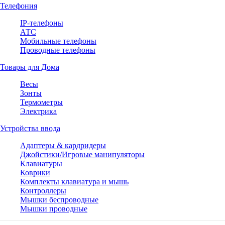
Телефония
IP-телефоны
АТС
Мобильные телефоны
Проводные телефоны
Товары для Дома
Весы
Зонты
Термометры
Электрика
Устройства ввода
Адаптеры & кардридеры
Джойстики/Игровые манипуляторы
Клавиатуры
Коврики
Комплекты клавиатура и мышь
Контроллеры
Мышки беспроводные
Мышки проводные