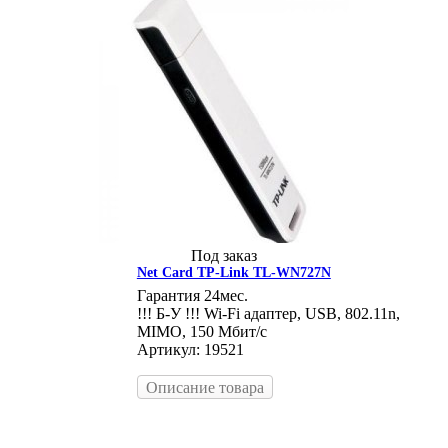
Под заказ
Net Card TP-Link TL-WN727N
Гарантия 24мес.
!!! Б-У !!! Wi-Fi адаптер, USB, 802.11n,
MIMO, 150 Мбит/с
Артикул: 19521
Описание товара