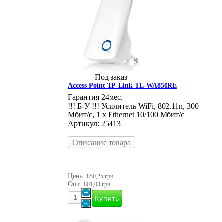
Под заказ
Access Point TP-Link TL-WA850RE
Гарантия 24мес.
!!! Б-У !!! Усилитель WiFi, 802.11n, 300
Мбит/с, 1 x Ethernet 10/100 Мбит/с
Артикул: 25413
Описание товара
Цена:
850,25 грн.
Опт:
801,03 грн.