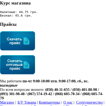
Курс магазина
Наличные: 44.75 грн.
Безнал: 45.6 грн.
Прайсы
Мы работаем
пн-чт 9:00-18:00 птн. 9:00-17:00, сб., вс.
выходные
По всем вопросам звоните:
(050) 40-11-655 / (050) 401-80-98 /
(093) 301-98-48 /
(067) 574-19-42
/ (068) 605-70-34 / (068) 605-74-
79
Магазин
|
Б/У Товары
|
Компьютеры
|
О нас
|
Сотрудничество
|