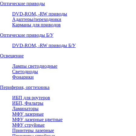
Оптические приводы
DVD-ROM, -RW приводы
Адаптеры/переходники
Карманы для приводов
Оптические приводы Б/У
DVD-ROM, -RW приводы Б/У
Освещение
Лампы светодиодные
Светодиоды
Фонарики
Периферия, оргтехника
ИБП для роутеров
ИБП, Фильтры
Ламинаторы
МФУ лазерные
МФУ лазерные цветные
МФУ струйные
Принтеры лазерные
Принтеры струйные