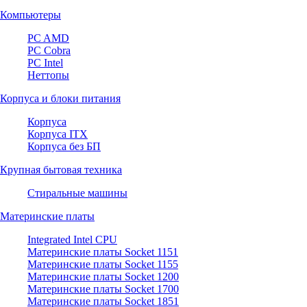
Компьютеры
PC AMD
PC Cobra
PC Intel
Неттопы
Корпуса и блоки питания
Корпуса
Корпуса ITX
Корпуса без БП
Крупная бытовая техника
Стиральные машины
Материнские платы
Integrated Intel CPU
Материнские платы Socket 1151
Материнские платы Socket 1155
Материнские платы Socket 1200
Материнские платы Socket 1700
Материнские платы Socket 1851