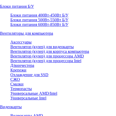
Блоки питания Б/У
Блоки питания 400Вт-450Вт Б/У
Блоки питания 500Вт-550Вт Б/У
Блоки питания 600Вт-850Вт Б/У
Вентиляторы для компьютера
Аксессуары
Вентилятор (кулер) для видеокарты
Вентилятор (кулер) для корпуса компьютера
Вентилятор (кулер) для процессора AMD
Вентилятор (кулер) для процессора Intel
Д/винчестера
Крепежи
Охлаждение для SSD
СЖО
Смазки
Термопасты
Универсальные AMD/Intel
Универсальные Intel
Видеокарты
Видеокарты AMD