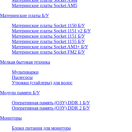
Материнские платы Socket AM4
Материнские платы Socket AM5
Материнские платы Б/У
Материнские платы Socket 1150 Б/У
Материнские платы Socket 1151 v2 Б/У
Материнские платы Socket 1151 Б/У
Материнские платы Socket 1155 Б/У
Материнские платы Socket AM3+ Б/У
Материнские платы Socket FM2 Б/У
Мелкая бытовая техника
Мультиварки
Пылесосы
Утюжки (стайлеры) для волос
Модули памяти Б/У
Оперативная память (ОЗУ) DDR 1 Б/У
Оперативная память (ОЗУ) DDR 2 Б/У
Мониторы
Блоки питания для монитора