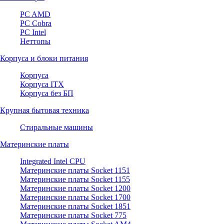
PC AMD
PC Cobra
PC Intel
Неттопы
Корпуса и блоки питания
Корпуса
Корпуса ITX
Корпуса без БП
Крупная бытовая техника
Стиральные машины
Материнские платы
Integrated Intel CPU
Материнские платы Socket 1151
Материнские платы Socket 1155
Материнские платы Socket 1200
Материнские платы Socket 1700
Материнские платы Socket 1851
Материнские платы Socket 775