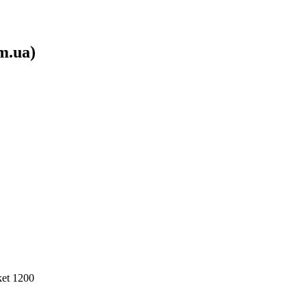
m.ua)
et 1200