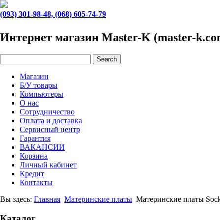
(093) 301-98-48, (068) 605-74-79
Интернет магазин Master-K (master-k.co
Магазин
Б/У товары
Компьютеры
О нас
Сотрудничество
Оплата и доставка
Сервисный центр
Гарантия
ВАКАНСИИ
Корзина
Личный кабинет
Кредит
Контакты
Вы здесь:
Главная
Материнские платы
Материнские платы Sock
Каталог