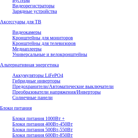
Бустеры
Видеорегистраторы
Зарядные устройства
Аксессуары для ТВ
Видеокамеры
Кронштейны для мониторов
Кронштейны для телевизоров
Медиаплееры
Универсальные и велокронштейны
Альтернативная энергетика
Аккумуляторы LiFePO4
Гибридные инверторы
Предохранители/Автоматические выключатели
Преобразователи напряжения/Инверторы
Солнечные панели
Блоки питания
Блоки питания 1000Вт +
Блоки питания 400Вт-450Вт
Блоки питания 500Вт-550Вт
Блоки питания 600Вт-850Вт