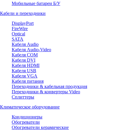
Мобильные батареи Б/У
Кабели и переходники
DisplayPort
FireWire
Optical
SATA
Кабеля Audio
Кабеля Audio-Video
Кабеля COM
Кабеля DVI
Кабеля HDMI
Кабеля USB
Кабеля VGA
Кабеля питания
Переходники & кабельная продукция
Переходники & конвертеры Video
Сплиттеры
Климатическое оборудование
Кондиционеры
Обогреватели
Обогреватели керамические