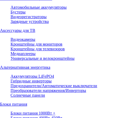
Автомобильные аккумуляторы
Бустеры
Видеорегистраторы
Зарядные устройства
Аксессуары для ТВ
Видеокамеры
Кронштейны для мониторов
Кронштейны для телевизоров
Медиаплееры
Универсальные и велокронштейны
Альтернативная энергетика
Аккумуляторы LiFePO4
Гибридные инверторы
Предохранители/Автоматические выключатели
Преобразователи напряжения/Инверторы
Солнечные панели
Блоки питания
Блоки питания 1000Вт +
Блоки питания 400Вт-450Вт