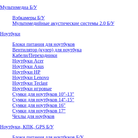
Мультимедиа Б/У
Вэбкамеры Б/У
Мультимедийные акустические системы 2.0 Б/У
Ноутбуки
Блоки питания для ноутбуков
Вентилятор (кулер) для ноутбука
Кабели/Переходники
Ноутбуки Acer
Ноутбуки Asus
Ноутбуки HP
Ноутбуки Lenovo
Ноутбуки Teclast
Ноутбуки игровые
Сумки для ноутбуков 10"-13"
Сумки для ноутбуков 14"-15"
Сумки для ноутбуков 16"
Сумки для ноутбуков 17"
Чехлы для ноубуков
Ноутбуки, КПК, GPS Б/У
Блоки питания для ноутбуков Б/У