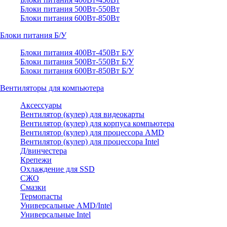
Блоки питания 500Вт-550Вт
Блоки питания 600Вт-850Вт
Блоки питания Б/У
Блоки питания 400Вт-450Вт Б/У
Блоки питания 500Вт-550Вт Б/У
Блоки питания 600Вт-850Вт Б/У
Вентиляторы для компьютера
Аксессуары
Вентилятор (кулер) для видеокарты
Вентилятор (кулер) для корпуса компьютера
Вентилятор (кулер) для процессора AMD
Вентилятор (кулер) для процессора Intel
Д/винчестера
Крепежи
Охлаждение для SSD
СЖО
Смазки
Термопасты
Универсальные AMD/Intel
Универсальные Intel