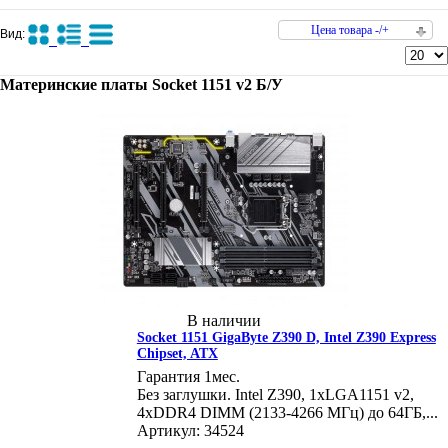
Цена товара -/+
Вид:
Материнские платы Socket 1151 v2 Б/У
В наличии
Socket 1151 GigaByte Z390 D, Intel Z390 Express
Chipset, ATX
Гарантия 1мес.
Без заглушки. Intel Z390, 1xLGA1151 v2,
4xDDR4 DIMM (2133-4266 МГц) до 64ГБ,...
Артикул: 34524