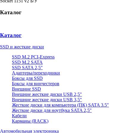
Socket 1151 v2 Б/У
Каталог
Каталог
SSD и жесткие диски
SSD M.2 PCI-Express
SSD M.2 SATA
SSD SATA 2,5"
Адаптеры/переходники
Боксы для SSD
Боксы для винчестеров
Внешние SSD
Внешние жесткие диски USB 2,5"
Внешние жесткие диски USB 3,5"
Жесткие диски для компьютера (ПК) SATA 3.5"
Жесткие диски для ноутбука SATA 2,5"
Кабели
Карманы (RACK)
Автомобильная электроника