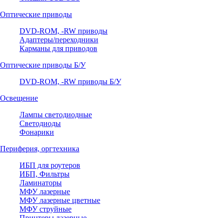
Оптические приводы
DVD-ROM, -RW приводы
Адаптеры/переходники
Карманы для приводов
Оптические приводы Б/У
DVD-ROM, -RW приводы Б/У
Освещение
Лампы светодиодные
Светодиоды
Фонарики
Периферия, оргтехника
ИБП для роутеров
ИБП, Фильтры
Ламинаторы
МФУ лазерные
МФУ лазерные цветные
МФУ струйные
Принтеры лазерные