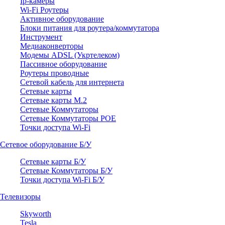
Ip-камеры
Wi-Fi Роутеры
Активное оборудование
Блоки питания для роутера/коммутатора
Инструмент
Медиаконверторы
Модемы ADSL (Укртелеком)
Пассивное оборудование
Роутеры проводные
Сетевой кабель для интернета
Сетевые карты
Сетевые карты M.2
Сетевые Коммутаторы
Сетевые Коммутаторы POE
Точки доступа Wi-Fi
Сетевое оборудование Б/У
Сетевые карты Б/У
Сетевые Коммутаторы Б/У
Точки доступа Wi-Fi Б/У
Телевизоры
Skyworth
Tesla