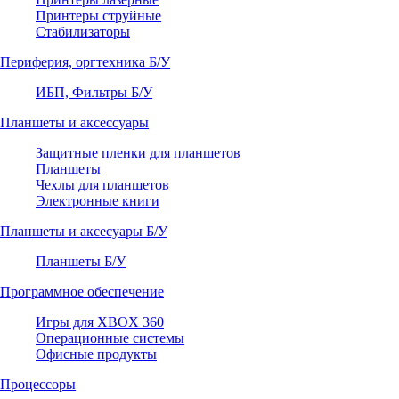
Принтеры струйные
Стабилизаторы
Периферия, оргтехника Б/У
ИБП, Фильтры Б/У
Планшеты и аксессуары
Защитные пленки для планшетов
Планшеты
Чехлы для планшетов
Электронные книги
Планшеты и аксесуары Б/У
Планшеты Б/У
Программное обеспечение
Игры для XBOX 360
Операционные системы
Офисные продукты
Процессоры