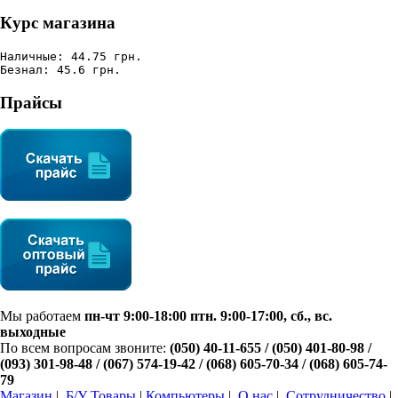
Курс магазина
Наличные: 44.75 грн.
Безнал: 45.6 грн.
Прайсы
Мы работаем
пн-чт 9:00-18:00 птн. 9:00-17:00, сб., вс.
выходные
По всем вопросам звоните:
(050) 40-11-655 / (050) 401-80-98 /
(093) 301-98-48 /
(067) 574-19-42
/ (068) 605-70-34 / (068) 605-74-
79
Магазин
|
Б/У Товары
|
Компьютеры
|
О нас
|
Сотрудничество
|