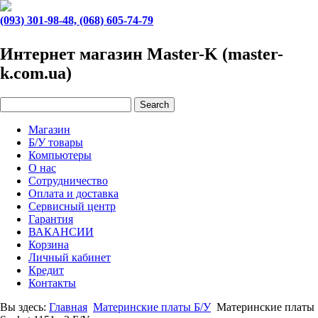
(093) 301-98-48, (068) 605-74-79
Интернет магазин Master-K (master-
k.com.ua)
Магазин
Б/У товары
Компьютеры
О нас
Сотрудничество
Оплата и доставка
Сервисный центр
Гарантия
ВАКАНСИИ
Корзина
Личный кабинет
Кредит
Контакты
Вы здесь:
Главная
Материнские платы Б/У
Материнские платы