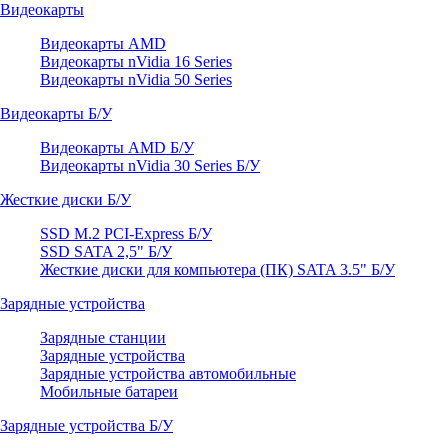
Видеокарты
Видеокарты AMD
Видеокарты nVidia 16 Series
Видеокарты nVidia 50 Series
Видеокарты Б/У
Видеокарты AMD Б/У
Видеокарты nVidia 30 Series Б/У
Жесткие диски Б/У
SSD M.2 PCI-Express Б/У
SSD SATA 2,5" Б/У
Жесткие диски для компьютера (ПК) SATA 3.5" Б/У
Зарядные устройства
Зарядные станции
Зарядные устройства
Зарядные устройства автомобильные
Мобильные батареи
Зарядные устройства Б/У