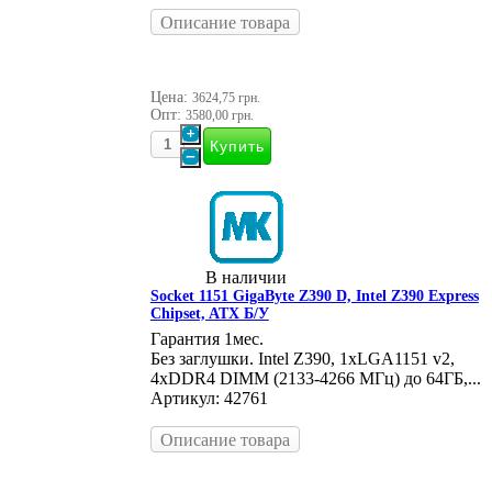
Описание товара
Цена:
3624,75 грн.
Опт:
3580,00 грн.
В наличии
Socket 1151 GigaByte Z390 D, Intel Z390 Express
Chipset, ATX Б/У
Гарантия 1мес.
Без заглушки. Intel Z390, 1xLGA1151 v2,
4xDDR4 DIMM (2133-4266 МГц) до 64ГБ,...
Артикул: 42761
Описание товара