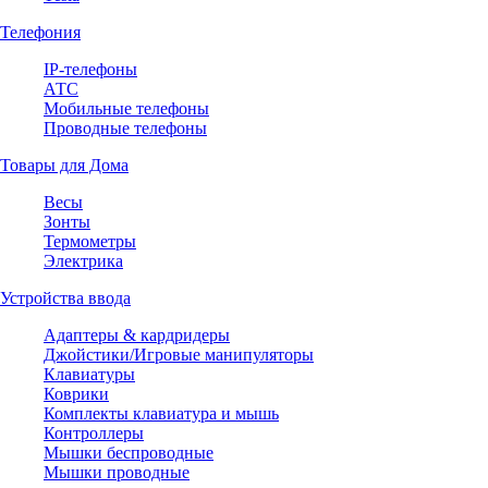
Телефония
IP-телефоны
АТС
Мобильные телефоны
Проводные телефоны
Товары для Дома
Весы
Зонты
Термометры
Электрика
Устройства ввода
Адаптеры & кардридеры
Джойстики/Игровые манипуляторы
Клавиатуры
Коврики
Комплекты клавиатура и мышь
Контроллеры
Мышки беспроводные
Мышки проводные