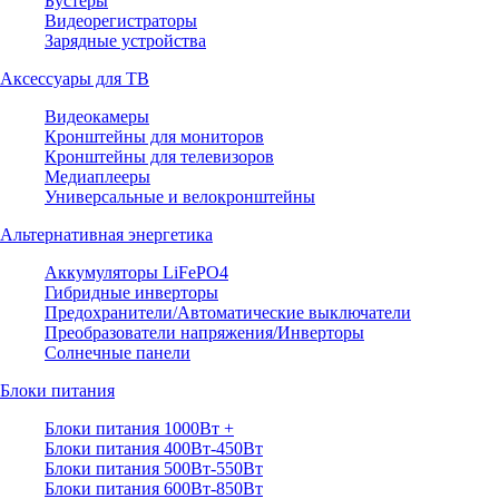
Бустеры
Видеорегистраторы
Зарядные устройства
Аксессуары для ТВ
Видеокамеры
Кронштейны для мониторов
Кронштейны для телевизоров
Медиаплееры
Универсальные и велокронштейны
Альтернативная энергетика
Аккумуляторы LiFePO4
Гибридные инверторы
Предохранители/Автоматические выключатели
Преобразователи напряжения/Инверторы
Солнечные панели
Блоки питания
Блоки питания 1000Вт +
Блоки питания 400Вт-450Вт
Блоки питания 500Вт-550Вт
Блоки питания 600Вт-850Вт