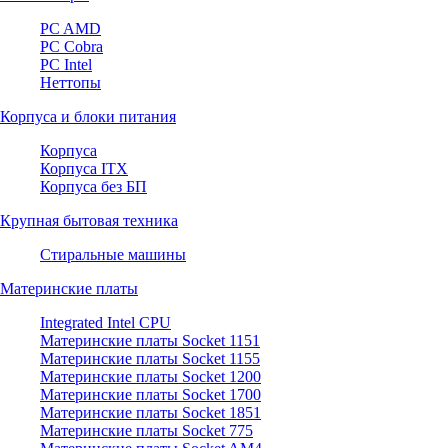
PC AMD
PC Cobra
PC Intel
Неттопы
Корпуса и блоки питания
Корпуса
Корпуса ITX
Корпуса без БП
Крупная бытовая техника
Стиральные машины
Материнские платы
Integrated Intel CPU
Материнские платы Socket 1151
Материнские платы Socket 1155
Материнские платы Socket 1200
Материнские платы Socket 1700
Материнские платы Socket 1851
Материнские платы Socket 775