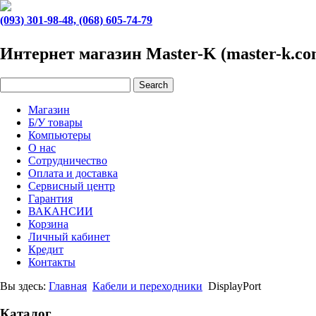
(093) 301-98-48, (068) 605-74-79
Интернет магазин Master-K (master-k.co
Магазин
Б/У товары
Компьютеры
О нас
Сотрудничество
Оплата и доставка
Сервисный центр
Гарантия
ВАКАНСИИ
Корзина
Личный кабинет
Кредит
Контакты
Вы здесь:
Главная
Кабели и переходники
DisplayPort
Каталог