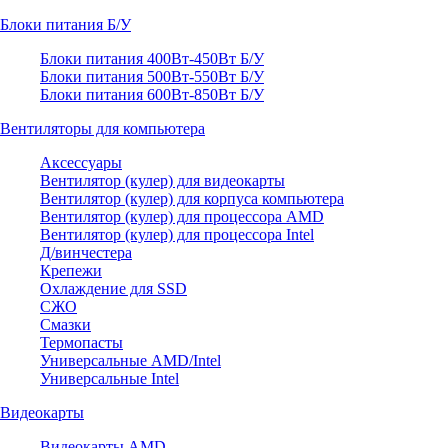
Блоки питания Б/У
Блоки питания 400Вт-450Вт Б/У
Блоки питания 500Вт-550Вт Б/У
Блоки питания 600Вт-850Вт Б/У
Вентиляторы для компьютера
Аксессуары
Вентилятор (кулер) для видеокарты
Вентилятор (кулер) для корпуса компьютера
Вентилятор (кулер) для процессора AMD
Вентилятор (кулер) для процессора Intel
Д/винчестера
Крепежи
Охлаждение для SSD
СЖО
Смазки
Термопасты
Универсальные AMD/Intel
Универсальные Intel
Видеокарты
Видеокарты AMD