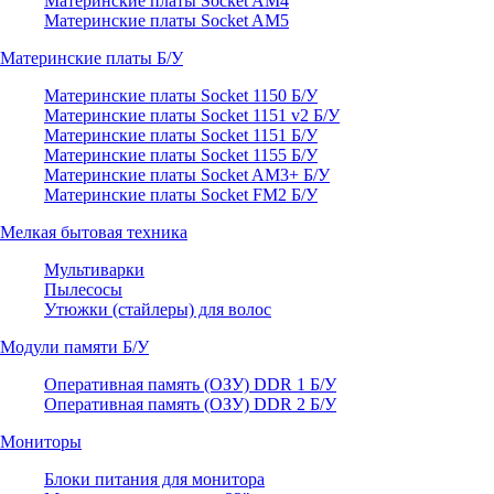
Материнские платы Socket AM4
Материнские платы Socket AM5
Материнские платы Б/У
Материнские платы Socket 1150 Б/У
Материнские платы Socket 1151 v2 Б/У
Материнские платы Socket 1151 Б/У
Материнские платы Socket 1155 Б/У
Материнские платы Socket AM3+ Б/У
Материнские платы Socket FM2 Б/У
Мелкая бытовая техника
Мультиварки
Пылесосы
Утюжки (стайлеры) для волос
Модули памяти Б/У
Оперативная память (ОЗУ) DDR 1 Б/У
Оперативная память (ОЗУ) DDR 2 Б/У
Мониторы
Блоки питания для монитора