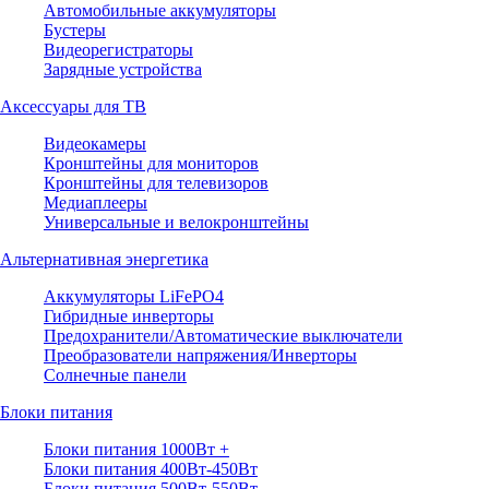
Автомобильные аккумуляторы
Бустеры
Видеорегистраторы
Зарядные устройства
Аксессуары для ТВ
Видеокамеры
Кронштейны для мониторов
Кронштейны для телевизоров
Медиаплееры
Универсальные и велокронштейны
Альтернативная энергетика
Аккумуляторы LiFePO4
Гибридные инверторы
Предохранители/Автоматические выключатели
Преобразователи напряжения/Инверторы
Солнечные панели
Блоки питания
Блоки питания 1000Вт +
Блоки питания 400Вт-450Вт
Блоки питания 500Вт-550Вт