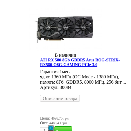
В наличии
ATI RX 580 8Gb GDDR5 Asus ROG-STRIX-
RX580-O8G-GAMING PCIe 3.0
Гарантия 1мес.
ядро: 1360 МГц (OC Mode - 1380 МГц),
память: 8Гб, GDDR5, 8000 МГц, 256 бит,...
Артикул: 30084
Описание товара
Цена:
4698,75 грн.
Опт:
4488,43 грн.