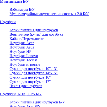
Мультимедиа Б/У
Вэбкамеры Б/У
Мультимедийные акустические системы 2.0 Б/У
Ноутбуки
Блоки питания для ноутбуков
Вентилятор (кулер) для ноутбука
Кабели/Переходники
Ноутбуки Acer
Ноутбуки Asus
Ноутбуки HP
Ноутбуки Lenovo
Ноутбуки Teclast
Ноутбуки игровые
Сумки для ноутбуков 10"-13"
Сумки для ноутбуков 14"-15"
Сумки для ноутбуков 16"
Сумки для ноутбуков 17"
Чехлы для ноубуков
Ноутбуки, КПК, GPS Б/У
Блоки питания для ноутбуков Б/У
Ноутбуки Acer Б/У