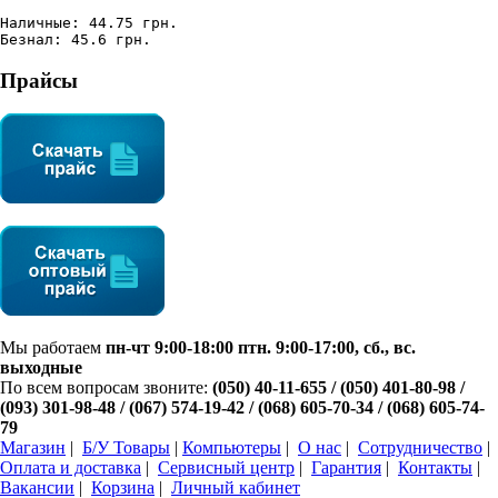
Наличные: 44.75 грн.
Безнал: 45.6 грн.
Прайсы
Мы работаем
пн-чт 9:00-18:00 птн. 9:00-17:00, сб., вс.
выходные
По всем вопросам звоните:
(050) 40-11-655 / (050) 401-80-98 /
(093) 301-98-48 /
(067) 574-19-42
/ (068) 605-70-34 / (068) 605-74-
79
Магазин
|
Б/У Товары
|
Компьютеры
|
О нас
|
Сотрудничество
|
Оплата и доставка
|
Сервисный центр
|
Гарантия
|
Контакты
|
Вакансии
|
Корзина
|
Личный кабинет