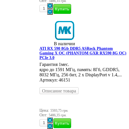
Опт:
5486,35 грн.
В наличии
ATI RX 590 8Gb DDR5 ASRock Phantom
Gaming X OC (PHANTOM GXR RX590 8G OC)
PCIe 3.0
Гарантия 1мес.
ядро до 1591 МГц, память: 8Гб, GDDR5,
8032 МГц, 256 бит, 2 x DisplayPort v 1.4,...
Артикул: 46151
Описание товара
Цена:
5593,75 грн.
Опт:
5486,35 грн.