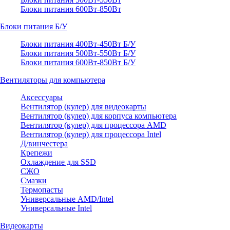
Блоки питания 600Вт-850Вт
Блоки питания Б/У
Блоки питания 400Вт-450Вт Б/У
Блоки питания 500Вт-550Вт Б/У
Блоки питания 600Вт-850Вт Б/У
Вентиляторы для компьютера
Аксессуары
Вентилятор (кулер) для видеокарты
Вентилятор (кулер) для корпуса компьютера
Вентилятор (кулер) для процессора AMD
Вентилятор (кулер) для процессора Intel
Д/винчестера
Крепежи
Охлаждение для SSD
СЖО
Смазки
Термопасты
Универсальные AMD/Intel
Универсальные Intel
Видеокарты