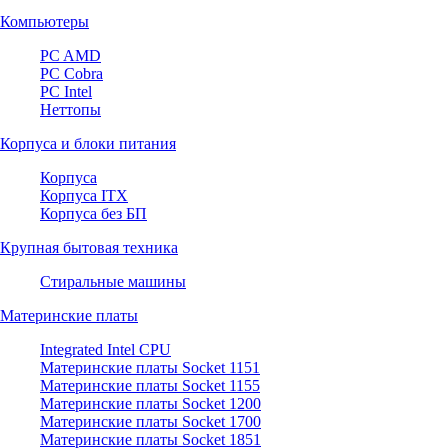
Компьютеры
PC AMD
PC Cobra
PC Intel
Неттопы
Корпуса и блоки питания
Корпуса
Корпуса ITX
Корпуса без БП
Крупная бытовая техника
Стиральные машины
Материнские платы
Integrated Intel CPU
Материнские платы Socket 1151
Материнские платы Socket 1155
Материнские платы Socket 1200
Материнские платы Socket 1700
Материнские платы Socket 1851