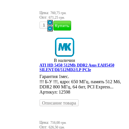
Цена:
760,75 грн.
Опт:
671,25 грн.
В наличии
ATI HD 5450 512Mb DDR2 Asus EAH5450
SILENT/DI/512MD2/LP PCIe
Гарантия 1мес.
!!! Б-У !!!, ядро: 650 МГц, память 512 Мб,
DDR2 800 МГц, 64 бит, PCI Express...
Артикул: 12598
Описание товара
Цена:
716,00 грн.
Опт:
626,50 грн.