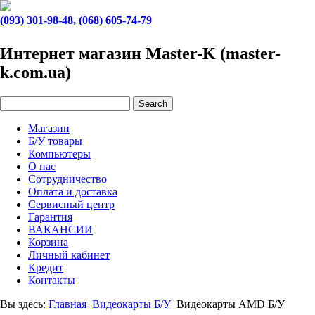
(093) 301-98-48, (068) 605-74-79
Интернет магазин Master-K (master-
k.com.ua)
Магазин
Б/У товары
Компьютеры
О нас
Сотрудничество
Оплата и доставка
Сервисный центр
Гарантия
ВАКАНСИИ
Корзина
Личный кабинет
Кредит
Контакты
Вы здесь:
Главная
Видеокарты Б/У
Видеокарты AMD Б/У