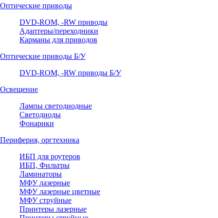
Оптические приводы
DVD-ROM, -RW приводы
Адаптеры/переходники
Карманы для приводов
Оптические приводы Б/У
DVD-ROM, -RW приводы Б/У
Освещение
Лампы светодиодные
Светодиоды
Фонарики
Периферия, оргтехника
ИБП для роутеров
ИБП, Фильтры
Ламинаторы
МФУ лазерные
МФУ лазерные цветные
МФУ струйные
Принтеры лазерные
Принтеры струйные