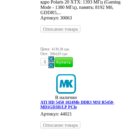
ядро Polaris 20 XTX: 1393 МГц (Gaming
Mode - 1380 МГц), память: 8192 Мб,
GDDR5,...
Артикул: 30063
Описание товара
Цена:
4139,38 грн.
Опт:
3964,85 грн.
В наличии
ATI HD 5450 1024Mb DDR3 MSI R5450-
MD1GD3H/LP PCIe
Артикул: 44021
Описание товара