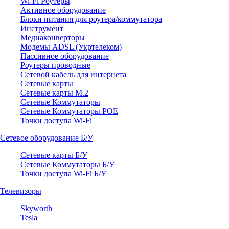
Wi-Fi Роутеры
Активное оборудование
Блоки питания для роутера/коммутатора
Инструмент
Медиаконверторы
Модемы ADSL (Укртелеком)
Пассивное оборудование
Роутеры проводные
Сетевой кабель для интернета
Сетевые карты
Сетевые карты M.2
Сетевые Коммутаторы
Сетевые Коммутаторы POE
Точки доступа Wi-Fi
Сетевое оборудование Б/У
Сетевые карты Б/У
Сетевые Коммутаторы Б/У
Точки доступа Wi-Fi Б/У
Телевизоры
Skyworth
Tesla