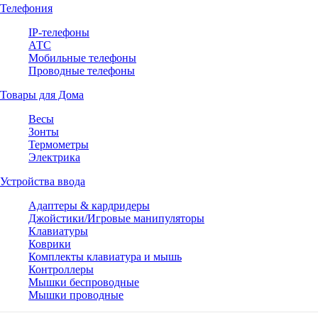
Телефония
IP-телефоны
АТС
Мобильные телефоны
Проводные телефоны
Товары для Дома
Весы
Зонты
Термометры
Электрика
Устройства ввода
Адаптеры & кардридеры
Джойстики/Игровые манипуляторы
Клавиатуры
Коврики
Комплекты клавиатура и мышь
Контроллеры
Мышки беспроводные
Мышки проводные