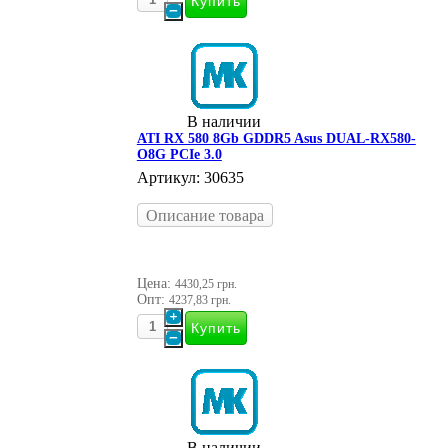
В наличии
ATI RX 580 8Gb GDDR5 Asus DUAL-RX580-
O8G PCIe 3.0
Артикул: 30635
Описание товара
Цена:
4430,25 грн.
Опт:
4237,83 грн.
В наличии