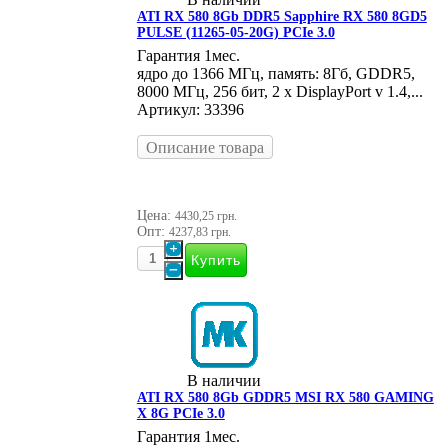
ATI RX 580 8Gb DDR5 Sapphire RX 580 8GD5
PULSE (11265-05-20G) PCIe 3.0
Гарантия 1мес.
ядро до 1366 МГц, память: 8Гб, GDDR5,
8000 МГц, 256 бит, 2 x DisplayPort v 1.4,...
Артикул: 33396
Описание товара
Цена:
4430,25 грн.
Опт:
4237,83 грн.
В наличии
ATI RX 580 8Gb GDDR5 MSI RX 580 GAMING
X 8G PCIe 3.0
Гарантия 1мес.