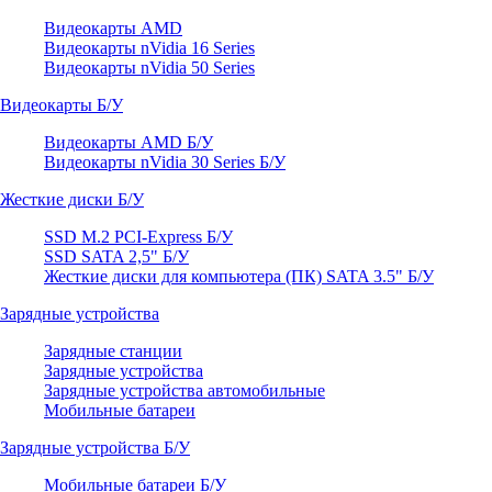
Видеокарты AMD
Видеокарты nVidia 16 Series
Видеокарты nVidia 50 Series
Видеокарты Б/У
Видеокарты AMD Б/У
Видеокарты nVidia 30 Series Б/У
Жесткие диски Б/У
SSD M.2 PCI-Express Б/У
SSD SATA 2,5" Б/У
Жесткие диски для компьютера (ПК) SATA 3.5" Б/У
Зарядные устройства
Зарядные станции
Зарядные устройства
Зарядные устройства автомобильные
Мобильные батареи
Зарядные устройства Б/У
Мобильные батареи Б/У