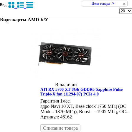
Цена товара -/+
Вид:
Видеокарты AMD Б/У
В наличии
ATI RX 5700 XT 8Gb GDDR6 Sapphire Pulse
Triple-X fan (11294-07) PCIe 4.0
Гарантия 1мес.
ядро Navi 10 XT, Base clock 1750 МГц (OC
Mode - 1870 МГц), Boost — 1905 МГц, OC...
Артикул: 46162
Описание товара