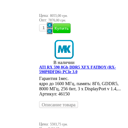
Цена:
8055,00 грн.
Опт:
7876,00 грн.
В наличии
ATI RX 590 8Gb DDR5 XFX FATBOY (RX-
590P8DFD6) PCIe 3.0
Гарантия 1мес.
ядро до 1600 МГц, память: 8Гб, GDDR5,
8000 МГц, 256 бит, 3 x DisplayPort v 1.4,...
Артикул: 46150
Описание товара
Цена:
5593,75 грн.