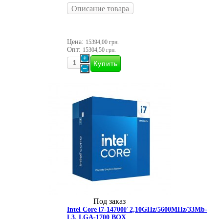
Описание товара
Цена:
15394,00 грн.
Опт:
15304,50 грн.
Под заказ
Intel Core i7-14700F 2,10GHz/5600MHz/33Mb-
L3, LGA-1700 BOX