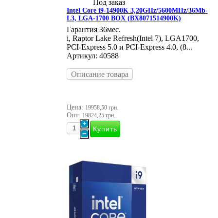
Под заказ
Intel Core i9-14900K 3,20GHz/5600MHz/36Mb-
L3, LGA-1700 BOX (BX8071514900K)
Гарантия 36мес.
i, Raptor Lake Refresh(Intel 7), LGA1700,
PCI-Express 5.0 и PCI-Express 4.0, (8...
Артикул: 40588
Описание товара
Цена:
19958,50 грн.
Опт:
19824,25 грн.