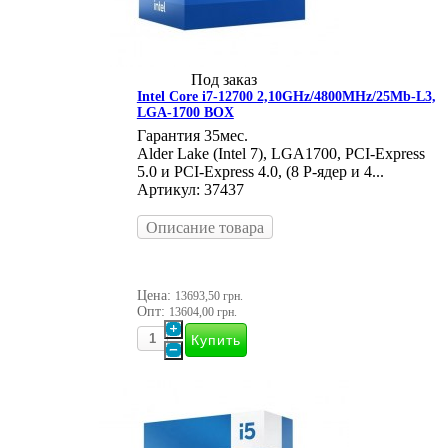
Под заказ
Intel Core i7-12700 2,10GHz/4800MHz/25Mb-L3,
LGA-1700 BOX
Гарантия 35мес.
Alder Lake (Intel 7), LGA1700, PCI-Express
5.0 и PCI-Express 4.0, (8 P-ядер и 4...
Артикул: 37437
Описание товара
Цена:
13693,50 грн.
Опт:
13604,00 грн.