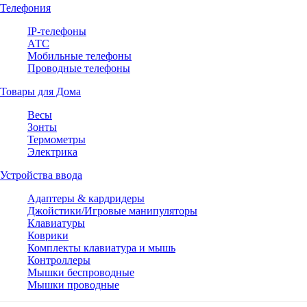
Телефония
IP-телефоны
АТС
Мобильные телефоны
Проводные телефоны
Товары для Дома
Весы
Зонты
Термометры
Электрика
Устройства ввода
Адаптеры & кардридеры
Джойстики/Игровые манипуляторы
Клавиатуры
Коврики
Комплекты клавиатура и мышь
Контроллеры
Мышки беспроводные
Мышки проводные