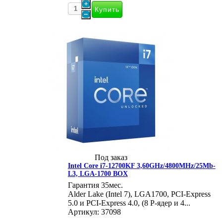
Под заказ
Intel Core i7-12700KF 3,60GHz/4800MHz/25Mb-
L3, LGA-1700 BOX
Гарантия 35мес.
Alder Lake (Intel 7), LGA1700, PCI-Express
5.0 и PCI-Express 4.0, (8 P-ядер и 4...
Артикул: 37098