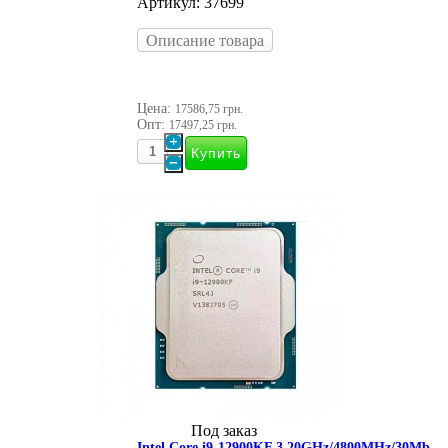
Артикул: 37699
Описание товара
Цена:
17586,75 грн.
Опт:
17497,25 грн.
Под заказ
Intel Core i9-12900KF 3,20GHz/4800MHz/30Mb-