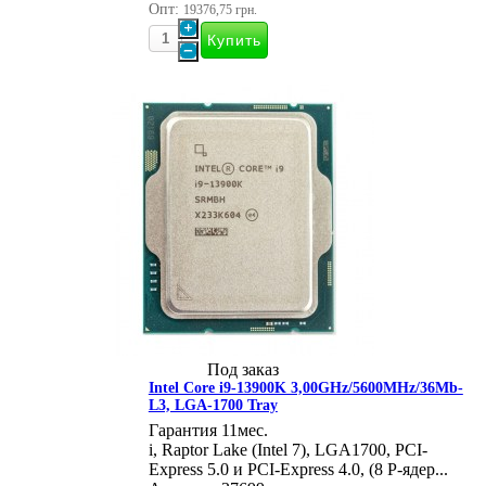
Опт:
19376,75 грн.
Под заказ
Intel Core i9-13900K 3,00GHz/5600MHz/36Mb-
L3, LGA-1700 Tray
Гарантия 11мес.
i, Raptor Lake (Intel 7), LGA1700, PCI-
Express 5.0 и PCI-Express 4.0, (8 P-ядер...