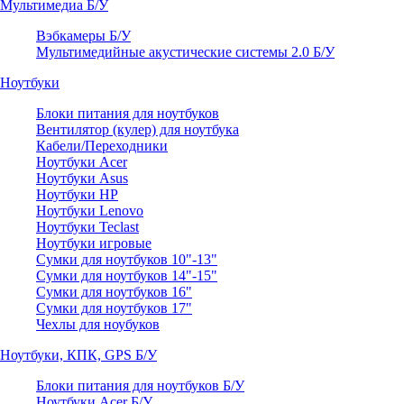
Мультимедиа Б/У
Вэбкамеры Б/У
Мультимедийные акустические системы 2.0 Б/У
Ноутбуки
Блоки питания для ноутбуков
Вентилятор (кулер) для ноутбука
Кабели/Переходники
Ноутбуки Acer
Ноутбуки Asus
Ноутбуки HP
Ноутбуки Lenovo
Ноутбуки Teclast
Ноутбуки игровые
Сумки для ноутбуков 10"-13"
Сумки для ноутбуков 14"-15"
Сумки для ноутбуков 16"
Сумки для ноутбуков 17"
Чехлы для ноубуков
Ноутбуки, КПК, GPS Б/У
Блоки питания для ноутбуков Б/У
Ноутбуки Acer Б/У