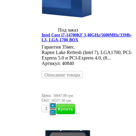
Под заказ
Intel Core i7-14700KF 3,40GHz/5600MHz/33Mb-
L3, LGA-1700 BOX
Гарантия 35мес.
Raptor Lake Refresh (Intel 7), LGA1700, PCI-
Express 5.0 и PCI-Express 4.0, (8...
Артикул: 40840
Описание товара
Цена:
16647,00 грн.
Опт:
16557,50 грн.