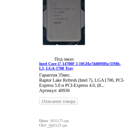
Под заказ
Intel Core i7-14700F 2,10GHz/5600MHz/33Mb-
L3, LGA-1700 Tray
Гарантия 35мес.
Raptor Lake Refresh (Intel 7), LGA1700, PCI-
Express 5.0 и PCI-Express 4.0, (8...
Артикул: 40936
Описание товара
Цена:
16512,75 грн.
Опт:
16423,25 грн.