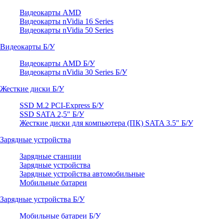
Видеокарты AMD
Видеокарты nVidia 16 Series
Видеокарты nVidia 50 Series
Видеокарты Б/У
Видеокарты AMD Б/У
Видеокарты nVidia 30 Series Б/У
Жесткие диски Б/У
SSD M.2 PCI-Express Б/У
SSD SATA 2,5" Б/У
Жесткие диски для компьютера (ПК) SATA 3.5" Б/У
Зарядные устройства
Зарядные станции
Зарядные устройства
Зарядные устройства автомобильные
Мобильные батареи
Зарядные устройства Б/У
Мобильные батареи Б/У