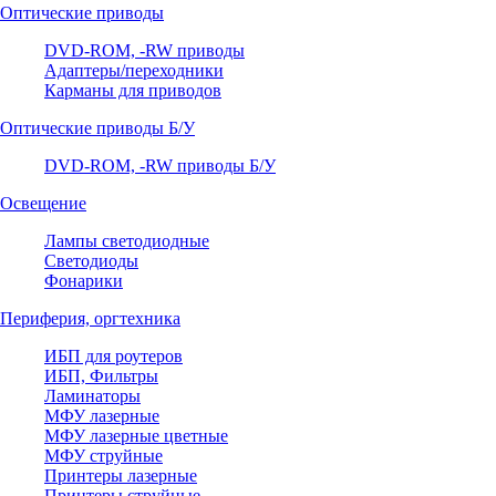
Оптические приводы
DVD-ROM, -RW приводы
Адаптеры/переходники
Карманы для приводов
Оптические приводы Б/У
DVD-ROM, -RW приводы Б/У
Освещение
Лампы светодиодные
Светодиоды
Фонарики
Периферия, оргтехника
ИБП для роутеров
ИБП, Фильтры
Ламинаторы
МФУ лазерные
МФУ лазерные цветные
МФУ струйные
Принтеры лазерные
Принтеры струйные