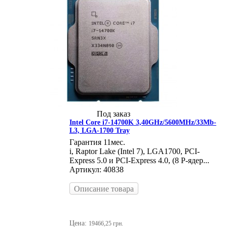
Под заказ
Intel Core i7-14700K 3,40GHz/5600MHz/33Mb-
L3, LGA-1700 Tray
Гарантия 11мес.
i, Raptor Lake (Intel 7), LGA1700, PCI-
Express 5.0 и PCI-Express 4.0, (8 P-ядер...
Артикул: 40838
Описание товара
Цена:
19466,25 грн.