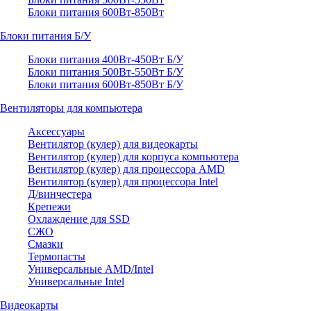
Блоки питания 600Вт-850Вт
Блоки питания Б/У
Блоки питания 400Вт-450Вт Б/У
Блоки питания 500Вт-550Вт Б/У
Блоки питания 600Вт-850Вт Б/У
Вентиляторы для компьютера
Аксессуары
Вентилятор (кулер) для видеокарты
Вентилятор (кулер) для корпуса компьютера
Вентилятор (кулер) для процессора AMD
Вентилятор (кулер) для процессора Intel
Д/винчестера
Крепежи
Охлаждение для SSD
СЖО
Смазки
Термопасты
Универсальные AMD/Intel
Универсальные Intel
Видеокарты