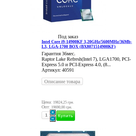
Под заказ
Intel Core i9-14900KF 3,20GHz/5600MHz/36Mb-
L3, LGA-1700 BOX (BX8071514900KF)
Гарантия 36мес.
Raptor Lake Refresh(Intel 7), LGA1700, PCI-
Express 5.0 и PCI-Express 4.0, (8...
Артикул: 40591
Описание товара
Цена:
19824,25 грн.
Опт:
19690,00 грн.