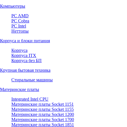
Компьютеры
PC AMD
PC Cobra
PC Intel
Неттопы
Корпуса и блоки питания
Корпуса
Корпуса ITX
Корпуса без БП
Крупная бытовая техника
Стиральные машины
Материнские платы
Integrated Intel CPU
Материнские платы Socket 1151
Материнские платы Socket 1155
Материнские платы Socket 1200
Материнские платы Socket 1700
Материнские платы Socket 1851