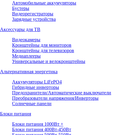
Автомобильные аккумуляторы
Бустеры
Видеорегистраторы
Зарядные устройства
Аксессуары для ТВ
Видеокамеры
Кронштейны для мониторов
Кронштейны для телевизоров
Медиаплееры
Универсальные и велокронштейны
Альтернативная энергетика
Аккумуляторы LiFePO4
Гибридные инверторы
Предохранители/Автоматические выключатели
Преобразователи напряжения/Инверторы
Солнечные панели
Блоки питания
Блоки питания 1000Вт +
Блоки питания 400Вт-450Вт
Блоки питания 500Вт-550Вт