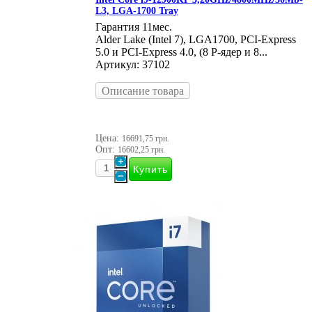
L3, LGA-1700 Tray
Гарантия 11мес.
Alder Lake (Intel 7), LGA1700, PCI-Express
5.0 и PCI-Express 4.0, (8 P-ядер и 8...
Артикул: 37102
Описание товара
Цена:
16691,75 грн.
Опт:
16602,25 грн.