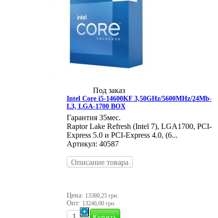
Под заказ
Intel Core i5-14600KF 3,50GHz/5600MHz/24Mb-
L3, LGA-1700 BOX
Гарантия 35мес.
Raptor Lake Refresh (Intel 7), LGA1700, PCI-
Express 5.0 и PCI-Express 4.0, (6...
Артикул: 40587
Описание товара
Цена:
13380,25 грн.
Опт:
13246,00 грн.