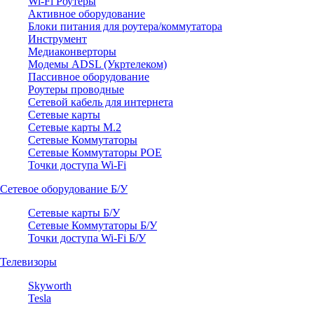
Wi-Fi Роутеры
Активное оборудование
Блоки питания для роутера/коммутатора
Инструмент
Медиаконверторы
Модемы ADSL (Укртелеком)
Пассивное оборудование
Роутеры проводные
Сетевой кабель для интернета
Сетевые карты
Сетевые карты M.2
Сетевые Коммутаторы
Сетевые Коммутаторы POE
Точки доступа Wi-Fi
Сетевое оборудование Б/У
Сетевые карты Б/У
Сетевые Коммутаторы Б/У
Точки доступа Wi-Fi Б/У
Телевизоры
Skyworth
Tesla