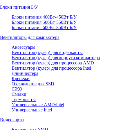
Блоки питания Б/У
Блоки питания 400Вт-450Вт Б/У
Блоки питания 500Вт-550Вт Б/У
Блоки питания 600Вт-850Вт Б/У
Вентиляторы для компьютера
Аксессуары
Вентилятор (кулер) для видеокарты
Вентилятор (кулер) для корпуса компьютера
Вентилятор (кулер) для процессора AMD
Вентилятор (кулер) для процессора Intel
Д/винчестера
Крепежи
Охлаждение для SSD
СЖО
Смазки
Термопасты
Универсальные AMD/Intel
Универсальные Intel
Видеокарты
Видеокарты AMD