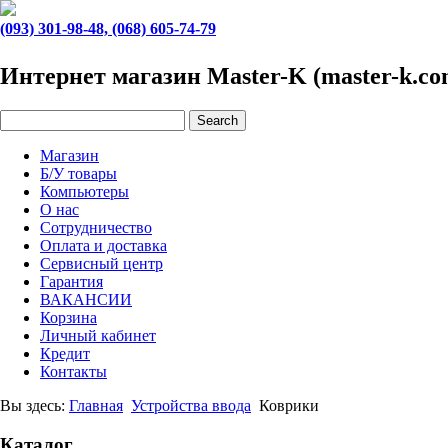
(093) 301-98-48, (068) 605-74-79
Интернет магазин Master-K (master-k.co
Магазин
Б/У товары
Компьютеры
О нас
Сотрудничество
Оплата и доставка
Сервисный центр
Гарантия
ВАКАНСИИ
Корзина
Личный кабинет
Кредит
Контакты
Вы здесь:
Главная
Устройства ввода
Коврики
Каталог