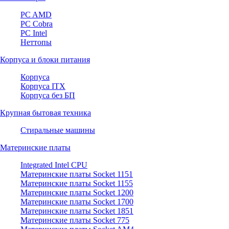
PC AMD
PC Cobra
PC Intel
Неттопы
Корпуса и блоки питания
Корпуса
Корпуса ITX
Корпуса без БП
Крупная бытовая техника
Стиральные машины
Материнские платы
Integrated Intel CPU
Материнские платы Socket 1151
Материнские платы Socket 1155
Материнские платы Socket 1200
Материнские платы Socket 1700
Материнские платы Socket 1851
Материнские платы Socket 775