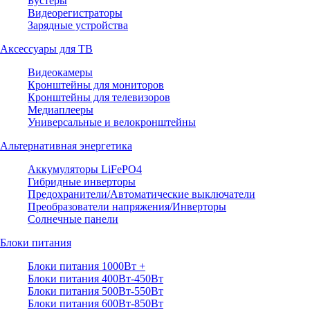
Бустеры
Видеорегистраторы
Зарядные устройства
Аксессуары для ТВ
Видеокамеры
Кронштейны для мониторов
Кронштейны для телевизоров
Медиаплееры
Универсальные и велокронштейны
Альтернативная энергетика
Аккумуляторы LiFePO4
Гибридные инверторы
Предохранители/Автоматические выключатели
Преобразователи напряжения/Инверторы
Солнечные панели
Блоки питания
Блоки питания 1000Вт +
Блоки питания 400Вт-450Вт
Блоки питания 500Вт-550Вт
Блоки питания 600Вт-850Вт