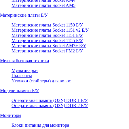
Материнские платы Socket AM4
Материнские платы Socket AM5
Материнские платы Б/У
Материнские платы Socket 1150 Б/У
Материнские платы Socket 1151 v2 Б/У
Материнские платы Socket 1151 Б/У
Материнские платы Socket 1155 Б/У
Материнские платы Socket AM3+ Б/У
Материнские платы Socket FM2 Б/У
Мелкая бытовая техника
Мультиварки
Пылесосы
Утюжки (стайлеры) для волос
Модули памяти Б/У
Оперативная память (ОЗУ) DDR 1 Б/У
Оперативная память (ОЗУ) DDR 2 Б/У
Мониторы
Блоки питания для монитора