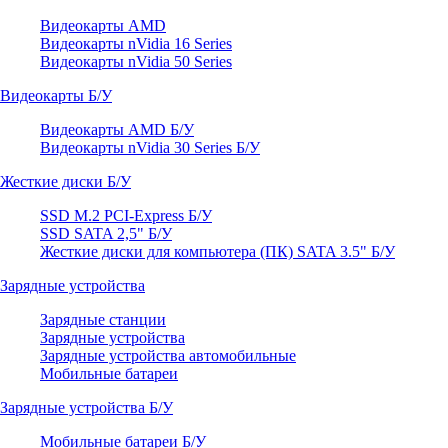
Видеокарты AMD
Видеокарты nVidia 16 Series
Видеокарты nVidia 50 Series
Видеокарты Б/У
Видеокарты AMD Б/У
Видеокарты nVidia 30 Series Б/У
Жесткие диски Б/У
SSD M.2 PCI-Express Б/У
SSD SATA 2,5" Б/У
Жесткие диски для компьютера (ПК) SATA 3.5" Б/У
Зарядные устройства
Зарядные станции
Зарядные устройства
Зарядные устройства автомобильные
Мобильные батареи
Зарядные устройства Б/У
Мобильные батареи Б/У