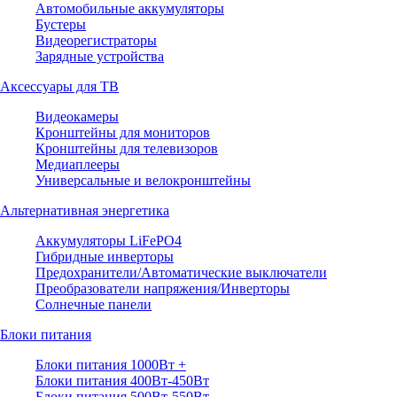
Автомобильные аккумуляторы
Бустеры
Видеорегистраторы
Зарядные устройства
Аксессуары для ТВ
Видеокамеры
Кронштейны для мониторов
Кронштейны для телевизоров
Медиаплееры
Универсальные и велокронштейны
Альтернативная энергетика
Аккумуляторы LiFePO4
Гибридные инверторы
Предохранители/Автоматические выключатели
Преобразователи напряжения/Инверторы
Солнечные панели
Блоки питания
Блоки питания 1000Вт +
Блоки питания 400Вт-450Вт
Блоки питания 500Вт-550Вт