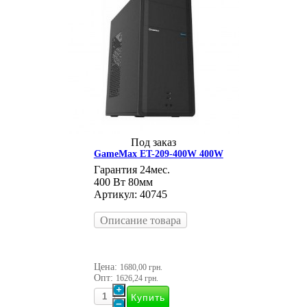
Под заказ
GameMax ET-209-400W 400W
Гарантия 24мес.
400 Вт 80мм
Артикул: 40745
Описание товара
Цена:
1680,00 грн.
Опт:
1626,24 грн.