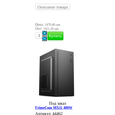
Описание товара
Цена:
1478,40 грн.
Опт:
1411,20 грн.
Под заказ
FrimeCom MX11 400W
Артикул: 44462