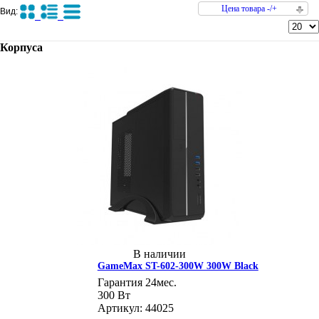
Цена товара -/+
Вид:
Корпуса
В наличии
GameMax ST-602-300W 300W Black
Гарантия 24мес.
300 Вт
Артикул: 44025