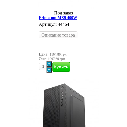
Под заказ
Frimecom MX9 400W
Артикул: 44464
Описание товара
Цена:
1164,80 грн.
Опт:
1097,60 грн.