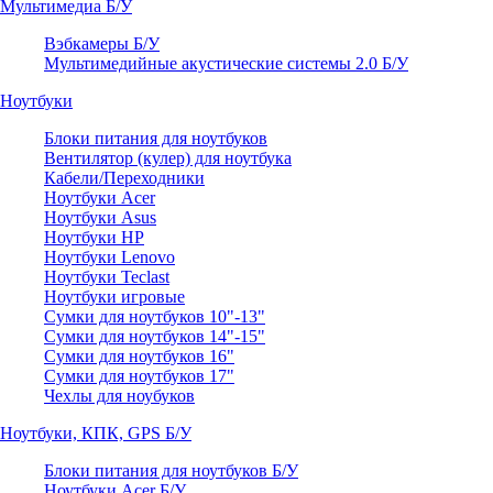
Мультимедиа Б/У
Вэбкамеры Б/У
Мультимедийные акустические системы 2.0 Б/У
Ноутбуки
Блоки питания для ноутбуков
Вентилятор (кулер) для ноутбука
Кабели/Переходники
Ноутбуки Acer
Ноутбуки Asus
Ноутбуки HP
Ноутбуки Lenovo
Ноутбуки Teclast
Ноутбуки игровые
Сумки для ноутбуков 10"-13"
Сумки для ноутбуков 14"-15"
Сумки для ноутбуков 16"
Сумки для ноутбуков 17"
Чехлы для ноубуков
Ноутбуки, КПК, GPS Б/У
Блоки питания для ноутбуков Б/У
Ноутбуки Acer Б/У