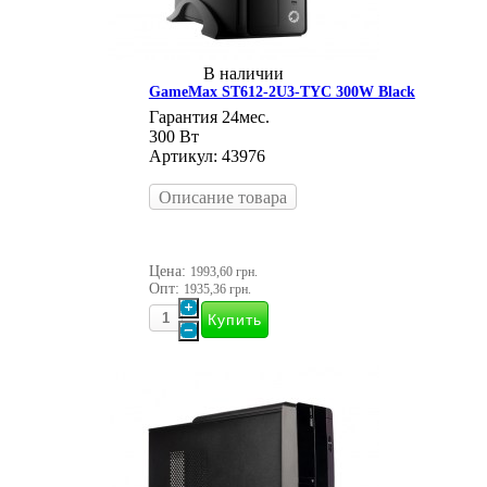
В наличии
GameMax ST612-2U3-TYC 300W Black
Гарантия 24мес.
300 Вт
Артикул: 43976
Описание товара
Цена:
1993,60 грн.
Опт:
1935,36 грн.