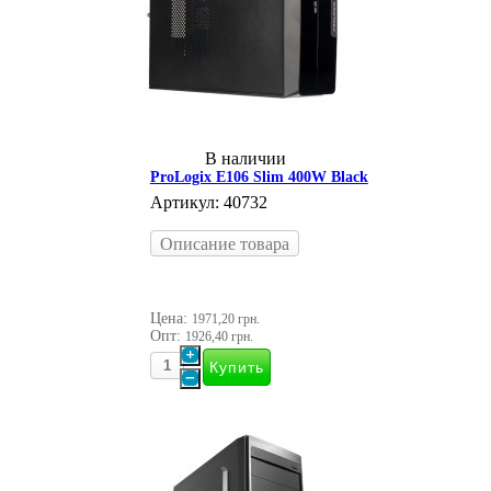
В наличии
ProLogix E106 Slim 400W Black
Артикул: 40732
Описание товара
Цена:
1971,20 грн.
Опт:
1926,40 грн.