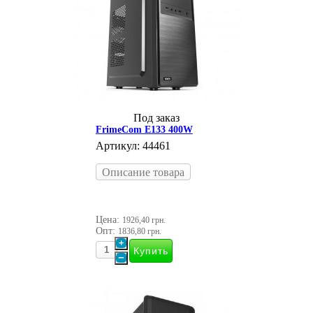
Под заказ
FrimeCom E133 400W
Артикул: 44461
Описание товара
Цена:
1926,40 грн.
Опт:
1836,80 грн.