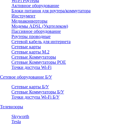
Wi-Fi Роутеры
Активное оборудование
Блоки питания для роутера/коммутатора
Инструмент
Медиаконверторы
Модемы ADSL (Укртелеком)
Пассивное оборудование
Роутеры проводные
Сетевой кабель для интернета
Сетевые карты
Сетевые карты M.2
Сетевые Коммутаторы
Сетевые Коммутаторы POE
Точки доступа Wi-Fi
Сетевое оборудование Б/У
Сетевые карты Б/У
Сетевые Коммутаторы Б/У
Точки доступа Wi-Fi Б/У
Телевизоры
Skyworth
Tesla