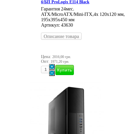
б/БП ProLogix E114 Black
Гарантия 24мес.
ATX/MicroATX/Mini-ITX,4х 120x120 мм,
195x395x450 мм
Артикул: 43630
Описание товара
Цена:
2016,00 грн.
Опт:
1971,20 грн.