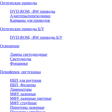
Оптические приводы
DVD-ROM, -RW приводы
Адаптеры/переходники
Карманы для приводов
Оптические приводы Б/У
DVD-ROM, -RW приводы Б/У
Освещение
Лампы светодиодные
Светодиоды
Фонарики
Периферия, оргтехника
ИБП для роутеров
ИБП, Фильтры
Ламинаторы
МФУ лазерные
МФУ лазерные цветные
МФУ струйные
Принтеры лазерные
Принтеры струйные