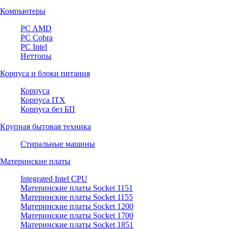
Компьютеры
PC AMD
PC Cobra
PC Intel
Неттопы
Корпуса и блоки питания
Корпуса
Корпуса ITX
Корпуса без БП
Крупная бытовая техника
Стиральные машины
Материнские платы
Integrated Intel CPU
Материнские платы Socket 1151
Материнские платы Socket 1155
Материнские платы Socket 1200
Материнские платы Socket 1700
Материнские платы Socket 1851