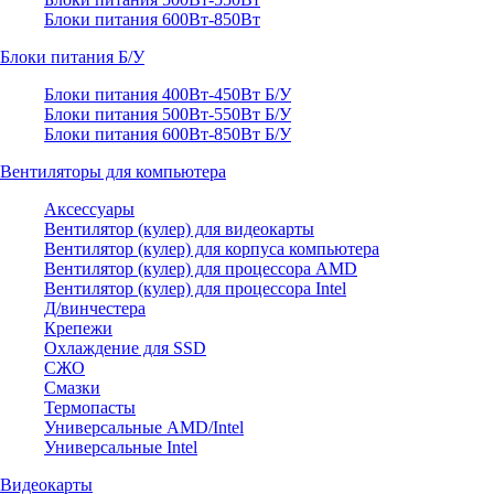
Блоки питания 600Вт-850Вт
Блоки питания Б/У
Блоки питания 400Вт-450Вт Б/У
Блоки питания 500Вт-550Вт Б/У
Блоки питания 600Вт-850Вт Б/У
Вентиляторы для компьютера
Аксессуары
Вентилятор (кулер) для видеокарты
Вентилятор (кулер) для корпуса компьютера
Вентилятор (кулер) для процессора AMD
Вентилятор (кулер) для процессора Intel
Д/винчестера
Крепежи
Охлаждение для SSD
СЖО
Смазки
Термопасты
Универсальные AMD/Intel
Универсальные Intel
Видеокарты