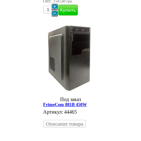
Опт:
1545,60 грн.
Под заказ
FrimeCom 881B 450W
Артикул: 44465
Описание товара