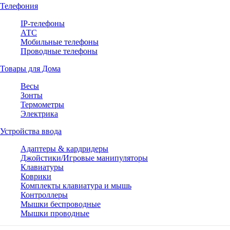
Телефония
IP-телефоны
АТС
Мобильные телефоны
Проводные телефоны
Товары для Дома
Весы
Зонты
Термометры
Электрика
Устройства ввода
Адаптеры & кардридеры
Джойстики/Игровые манипуляторы
Клавиатуры
Коврики
Комплекты клавиатура и мышь
Контроллеры
Мышки беспроводные
Мышки проводные