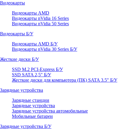
Видеокарты
Видеокарты AMD
Видеокарты nVidia 16 Series
Видеокарты nVidia 50 Series
Видеокарты Б/У
Видеокарты AMD Б/У
Видеокарты nVidia 30 Series Б/У
Жесткие диски Б/У
SSD M.2 PCI-Express Б/У
SSD SATA 2,5" Б/У
Жесткие диски для компьютера (ПК) SATA 3.5" Б/У
Зарядные устройства
Зарядные станции
Зарядные устройства
Зарядные устройства автомобильные
Мобильные батареи
Зарядные устройства Б/У