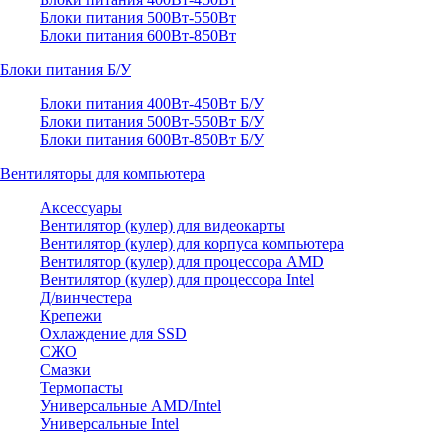
Блоки питания 500Вт-550Вт
Блоки питания 600Вт-850Вт
Блоки питания Б/У
Блоки питания 400Вт-450Вт Б/У
Блоки питания 500Вт-550Вт Б/У
Блоки питания 600Вт-850Вт Б/У
Вентиляторы для компьютера
Аксессуары
Вентилятор (кулер) для видеокарты
Вентилятор (кулер) для корпуса компьютера
Вентилятор (кулер) для процессора AMD
Вентилятор (кулер) для процессора Intel
Д/винчестера
Крепежи
Охлаждение для SSD
СЖО
Смазки
Термопасты
Универсальные AMD/Intel
Универсальные Intel