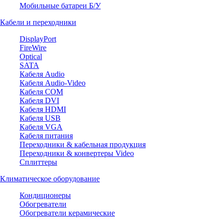
Мобильные батареи Б/У
Кабели и переходники
DisplayPort
FireWire
Optical
SATA
Кабеля Audio
Кабеля Audio-Video
Кабеля COM
Кабеля DVI
Кабеля HDMI
Кабеля USB
Кабеля VGA
Кабеля питания
Переходники & кабельная продукция
Переходники & конвертеры Video
Сплиттеры
Климатическое оборудование
Кондиционеры
Обогреватели
Обогреватели керамические