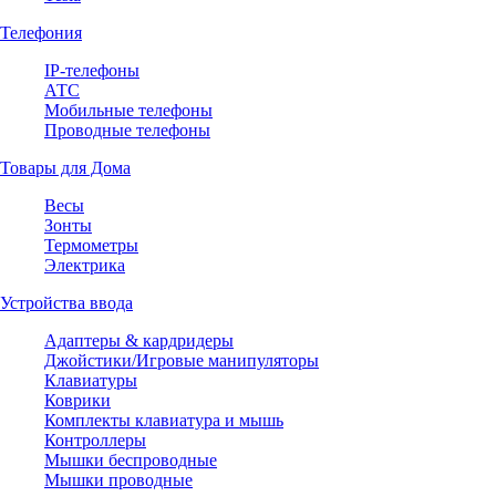
Телефония
IP-телефоны
АТС
Мобильные телефоны
Проводные телефоны
Товары для Дома
Весы
Зонты
Термометры
Электрика
Устройства ввода
Адаптеры & кардридеры
Джойстики/Игровые манипуляторы
Клавиатуры
Коврики
Комплекты клавиатура и мышь
Контроллеры
Мышки беспроводные
Мышки проводные