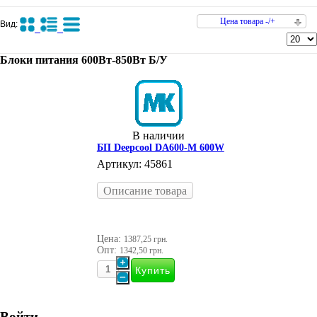
Цена товара -/+
Вид:
Блоки питания 600Вт-850Вт Б/У
В наличии
БП Deepcool DA600-M 600W
Артикул: 45861
Описание товара
Цена:
1387,25 грн.
Опт:
1342,50 грн.
Войти