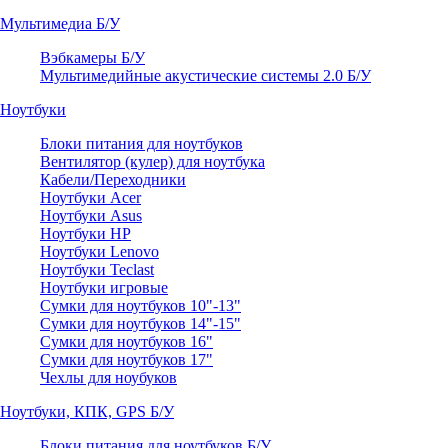
Мультимедиа Б/У
Вэбкамеры Б/У
Мультимедийные акустические системы 2.0 Б/У
Ноутбуки
Блоки питания для ноутбуков
Вентилятор (кулер) для ноутбука
Кабели/Переходники
Ноутбуки Acer
Ноутбуки Asus
Ноутбуки HP
Ноутбуки Lenovo
Ноутбуки Teclast
Ноутбуки игровые
Сумки для ноутбуков 10"-13"
Сумки для ноутбуков 14"-15"
Сумки для ноутбуков 16"
Сумки для ноутбуков 17"
Чехлы для ноубуков
Ноутбуки, КПК, GPS Б/У
Блоки питания для ноутбуков Б/У