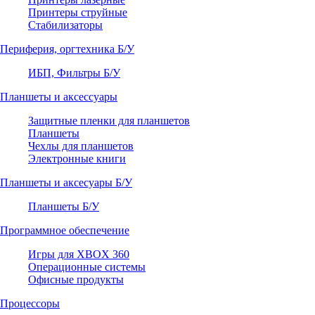
Принтеры струйные
Стабилизаторы
Периферия, оргтехника Б/У
ИБП, Фильтры Б/У
Планшеты и аксессуары
Защитные пленки для планшетов
Планшеты
Чехлы для планшетов
Электронные книги
Планшеты и аксесуары Б/У
Планшеты Б/У
Программное обеспечение
Игры для XBOX 360
Операционные системы
Офисные продукты
Процессоры