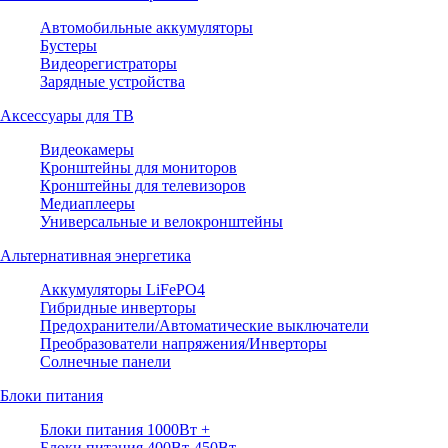
Автомобильные аккумуляторы
Бустеры
Видеорегистраторы
Зарядные устройства
Аксессуары для ТВ
Видеокамеры
Кронштейны для мониторов
Кронштейны для телевизоров
Медиаплееры
Универсальные и велокронштейны
Альтернативная энергетика
Аккумуляторы LiFePO4
Гибридные инверторы
Предохранители/Автоматические выключатели
Преобразователи напряжения/Инверторы
Солнечные панели
Блоки питания
Блоки питания 1000Вт +
Блоки питания 400Вт-450Вт