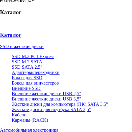
600Вт-850Вт Б/У
Каталог
Каталог
SSD и жесткие диски
SSD M.2 PCI-Express
SSD M.2 SATA
SSD SATA 2,5"
Адаптеры/переходники
Боксы для SSD
Боксы для винчестеров
Внешние SSD
Внешние жесткие диски USB 2,5"
Внешние жесткие диски USB 3,5"
Жесткие диски для компьютера (ПК) SATA 3.5"
Жесткие диски для ноутбука SATA 2,5"
Кабели
Карманы (RACK)
Автомобильная электроника