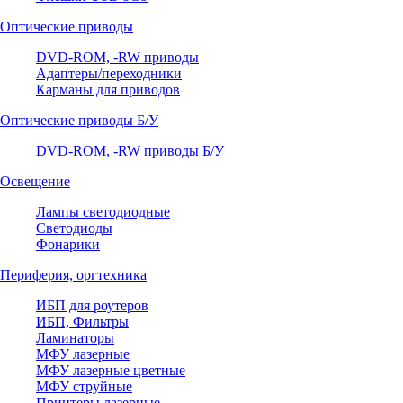
Оптические приводы
DVD-ROM, -RW приводы
Адаптеры/переходники
Карманы для приводов
Оптические приводы Б/У
DVD-ROM, -RW приводы Б/У
Освещение
Лампы светодиодные
Светодиоды
Фонарики
Периферия, оргтехника
ИБП для роутеров
ИБП, Фильтры
Ламинаторы
МФУ лазерные
МФУ лазерные цветные
МФУ струйные
Принтеры лазерные