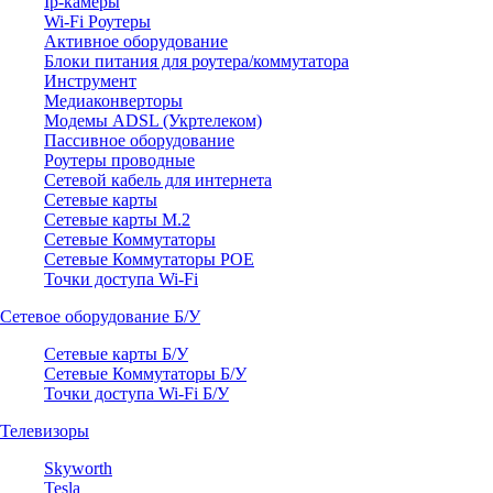
Ip-камеры
Wi-Fi Роутеры
Активное оборудование
Блоки питания для роутера/коммутатора
Инструмент
Медиаконверторы
Модемы ADSL (Укртелеком)
Пассивное оборудование
Роутеры проводные
Сетевой кабель для интернета
Сетевые карты
Сетевые карты M.2
Сетевые Коммутаторы
Сетевые Коммутаторы POE
Точки доступа Wi-Fi
Сетевое оборудование Б/У
Сетевые карты Б/У
Сетевые Коммутаторы Б/У
Точки доступа Wi-Fi Б/У
Телевизоры
Skyworth
Tesla