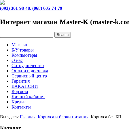
(093) 301-98-48, (068) 605-74-79
Интернет магазин Master-K (master-k.co
Магазин
Б/У товары
Компьютеры
О нас
Сотрудничество
Оплата и доставка
Сервисный центр
Гарантия
ВАКАНСИИ
Корзина
Личный кабинет
Кредит
Контакты
Вы здесь:
Главная
Корпуса и блоки питания
Корпуса без БП
Каталог