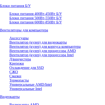
Блоки питания Б/У
Блоки питания 400Вт-450Вт Б/У
Блоки питания 500Вт-550Вт Б/У
Блоки питания 600Вт-850Вт Б/У
Вентиляторы для компьютера
Аксессуары
Вентилятор (кулер) для видеокарты
Вентилятор (кулер) для корпуса компьютера
Вентилятор (кулер) для процессора AMD
Вентилятор (кулер) для процессора Intel
Д/винчестера
Крепежи
Охлаждение для SSD
СЖО
Смазки
Термопасты
Универсальные AMD/Intel
Универсальные Intel
Видеокарты
Видеокарты AMD