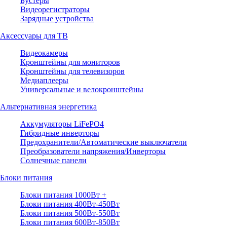
Бустеры
Видеорегистраторы
Зарядные устройства
Аксессуары для ТВ
Видеокамеры
Кронштейны для мониторов
Кронштейны для телевизоров
Медиаплееры
Универсальные и велокронштейны
Альтернативная энергетика
Аккумуляторы LiFePO4
Гибридные инверторы
Предохранители/Автоматические выключатели
Преобразователи напряжения/Инверторы
Солнечные панели
Блоки питания
Блоки питания 1000Вт +
Блоки питания 400Вт-450Вт
Блоки питания 500Вт-550Вт
Блоки питания 600Вт-850Вт