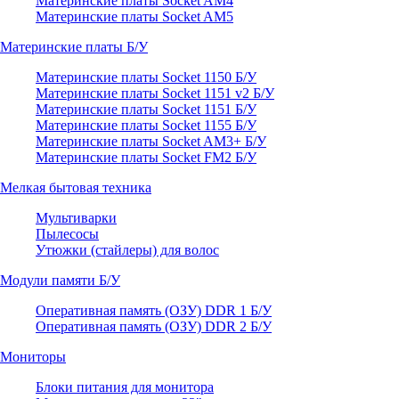
Материнские платы Socket AM4
Материнские платы Socket AM5
Материнские платы Б/У
Материнские платы Socket 1150 Б/У
Материнские платы Socket 1151 v2 Б/У
Материнские платы Socket 1151 Б/У
Материнские платы Socket 1155 Б/У
Материнские платы Socket AM3+ Б/У
Материнские платы Socket FM2 Б/У
Мелкая бытовая техника
Мультиварки
Пылесосы
Утюжки (стайлеры) для волос
Модули памяти Б/У
Оперативная память (ОЗУ) DDR 1 Б/У
Оперативная память (ОЗУ) DDR 2 Б/У
Мониторы
Блоки питания для монитора