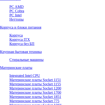
PC AMD
PC Cobra
PC Intel
Неттопы
Корпуса и блоки питания
Корпуса
Корпуса ITX
Корпуса без БП
Крупная бытовая техника
Стиральные машины
Материнские платы
Integrated Intel CPU
Материнские платы Socket 1151
Материнские платы Socket 1155
Материнские платы Socket 1200
Материнские платы Socket 1700
Материнские платы Socket 1851
Материнские платы Socket 775