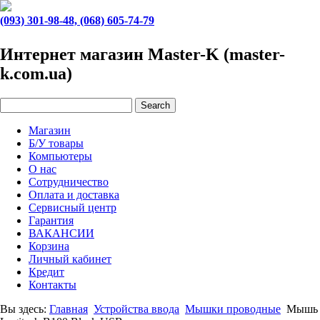
(093) 301-98-48, (068) 605-74-79
Интернет магазин Master-K (master-
k.com.ua)
Магазин
Б/У товары
Компьютеры
О нас
Сотрудничество
Оплата и доставка
Сервисный центр
Гарантия
ВАКАНСИИ
Корзина
Личный кабинет
Кредит
Контакты
Вы здесь:
Главная
Устройства ввода
Мышки проводные
Мышь