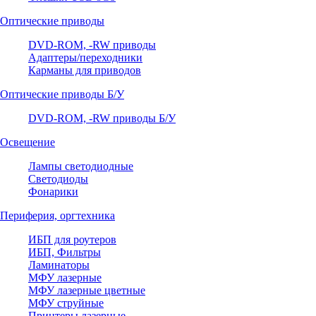
Оптические приводы
DVD-ROM, -RW приводы
Адаптеры/переходники
Карманы для приводов
Оптические приводы Б/У
DVD-ROM, -RW приводы Б/У
Освещение
Лампы светодиодные
Светодиоды
Фонарики
Периферия, оргтехника
ИБП для роутеров
ИБП, Фильтры
Ламинаторы
МФУ лазерные
МФУ лазерные цветные
МФУ струйные
Принтеры лазерные