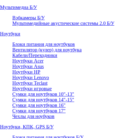
Мультимедиа Б/У
Вэбкамеры Б/У
Мультимедийные акустические системы 2.0 Б/У
Ноутбуки
Блоки питания для ноутбуков
Вентилятор (кулер) для ноутбука
Кабели/Переходники
Ноутбуки Acer
Ноутбуки Asus
Ноутбуки HP
Ноутбуки Lenovo
Ноутбуки Teclast
Ноутбуки игровые
Сумки для ноутбуков 10"-13"
Сумки для ноутбуков 14"-15"
Сумки для ноутбуков 16"
Сумки для ноутбуков 17"
Чехлы для ноубуков
Ноутбуки, КПК, GPS Б/У
Блоки питания для ноутбуков Б/У