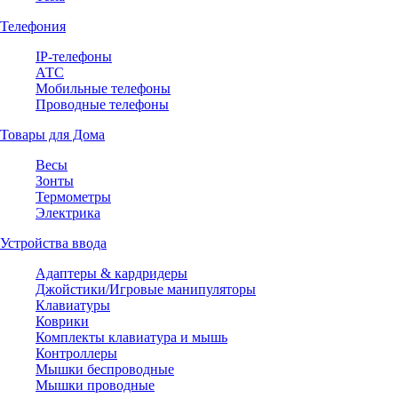
Телефония
IP-телефоны
АТС
Мобильные телефоны
Проводные телефоны
Товары для Дома
Весы
Зонты
Термометры
Электрика
Устройства ввода
Адаптеры & кардридеры
Джойстики/Игровые манипуляторы
Клавиатуры
Коврики
Комплекты клавиатура и мышь
Контроллеры
Мышки беспроводные
Мышки проводные