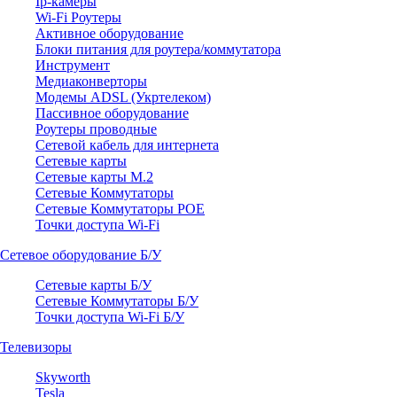
Ip-камеры
Wi-Fi Роутеры
Активное оборудование
Блоки питания для роутера/коммутатора
Инструмент
Медиаконверторы
Модемы ADSL (Укртелеком)
Пассивное оборудование
Роутеры проводные
Сетевой кабель для интернета
Сетевые карты
Сетевые карты M.2
Сетевые Коммутаторы
Сетевые Коммутаторы POE
Точки доступа Wi-Fi
Сетевое оборудование Б/У
Сетевые карты Б/У
Сетевые Коммутаторы Б/У
Точки доступа Wi-Fi Б/У
Телевизоры
Skyworth
Tesla