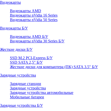
Видеокарты
Видеокарты AMD
Видеокарты nVidia 16 Series
Видеокарты nVidia 50 Series
Видеокарты Б/У
Видеокарты AMD Б/У
Видеокарты nVidia 30 Series Б/У
Жесткие диски Б/У
SSD M.2 PCI-Express Б/У
SSD SATA 2,5" Б/У
Жесткие диски для компьютера (ПК) SATA 3.5" Б/У
Зарядные устройства
Зарядные станции
Зарядные устройства
Зарядные устройства автомобильные
Мобильные батареи
Зарядные устройства Б/У