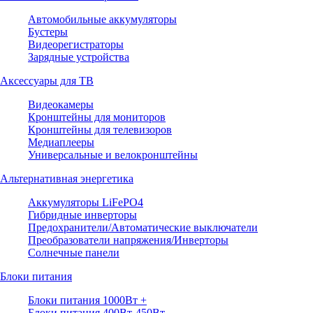
Автомобильные аккумуляторы
Бустеры
Видеорегистраторы
Зарядные устройства
Аксессуары для ТВ
Видеокамеры
Кронштейны для мониторов
Кронштейны для телевизоров
Медиаплееры
Универсальные и велокронштейны
Альтернативная энергетика
Аккумуляторы LiFePO4
Гибридные инверторы
Предохранители/Автоматические выключатели
Преобразователи напряжения/Инверторы
Солнечные панели
Блоки питания
Блоки питания 1000Вт +
Блоки питания 400Вт-450Вт