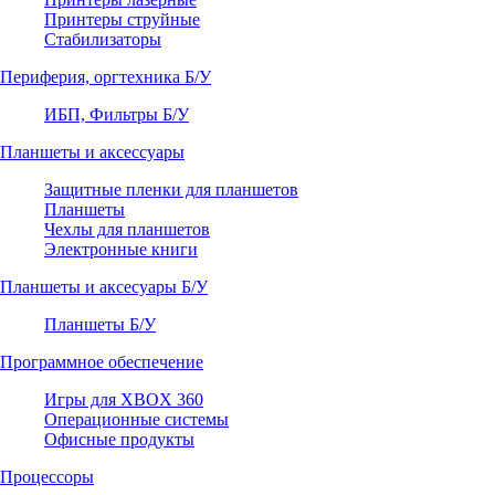
Принтеры струйные
Стабилизаторы
Периферия, оргтехника Б/У
ИБП, Фильтры Б/У
Планшеты и аксессуары
Защитные пленки для планшетов
Планшеты
Чехлы для планшетов
Электронные книги
Планшеты и аксесуары Б/У
Планшеты Б/У
Программное обеспечение
Игры для XBOX 360
Операционные системы
Офисные продукты
Процессоры