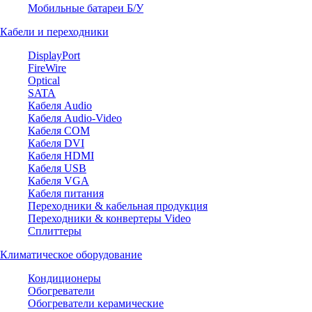
Мобильные батареи Б/У
Кабели и переходники
DisplayPort
FireWire
Optical
SATA
Кабеля Audio
Кабеля Audio-Video
Кабеля COM
Кабеля DVI
Кабеля HDMI
Кабеля USB
Кабеля VGA
Кабеля питания
Переходники & кабельная продукция
Переходники & конвертеры Video
Сплиттеры
Климатическое оборудование
Кондиционеры
Обогреватели
Обогреватели керамические