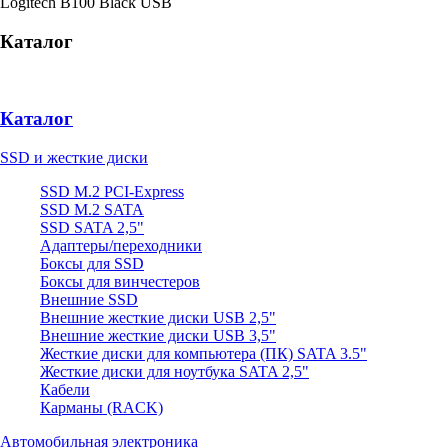
Logitech B100 Black USB
Каталог
Каталог
SSD и жесткие диски
SSD M.2 PCI-Express
SSD M.2 SATA
SSD SATA 2,5"
Адаптеры/переходники
Боксы для SSD
Боксы для винчестеров
Внешние SSD
Внешние жесткие диски USB 2,5"
Внешние жесткие диски USB 3,5"
Жесткие диски для компьютера (ПК) SATA 3.5"
Жесткие диски для ноутбука SATA 2,5"
Кабели
Карманы (RACK)
Автомобильная электроника