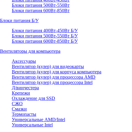
Блоки питания 500Вт-550Вт
Блоки питания 600Вт-850Вт
Блоки питания Б/У
Блоки питания 400Вт-450Вт Б/У
Блоки питания 500Вт-550Вт Б/У
Блоки питания 600Вт-850Вт Б/У
Вентиляторы для компьютера
Аксессуары
Вентилятор (кулер) для видеокарты
Вентилятор (кулер) для корпуса компьютера
Вентилятор (кулер) для процессора AMD
Вентилятор (кулер) для процессора Intel
Д/винчестера
Крепежи
Охлаждение для SSD
СЖО
Смазки
Термопасты
Универсальные AMD/Intel
Универсальные Intel