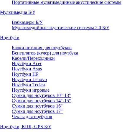
Портативные мультимедийные акустические системы
Мультимедиа Б/У
Вэбкамеры Б/У
Мультимедийные акустические системы 2.0 Б/У
Ноутбуки
Блоки питания для ноутбуков
Вентилятор (кулер) для ноутбука
Кабели/Переходники
Ноутбуки Acer
Ноутбуки Asus
Ноутбуки HP
Ноутбуки Lenovo
Ноутбуки Teclast
Ноутбуки игровые
Сумки для ноутбуков 10"-13"
Сумки для ноутбуков 14"-15"
Сумки для ноутбуков 16"
Сумки для ноутбуков 17"
Чехлы для ноубуков
Ноутбуки, КПК, GPS Б/У