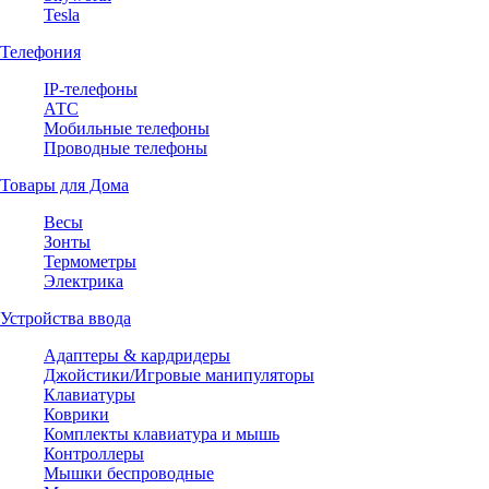
Tesla
Телефония
IP-телефоны
АТС
Мобильные телефоны
Проводные телефоны
Товары для Дома
Весы
Зонты
Термометры
Электрика
Устройства ввода
Адаптеры & кардридеры
Джойстики/Игровые манипуляторы
Клавиатуры
Коврики
Комплекты клавиатура и мышь
Контроллеры
Мышки беспроводные