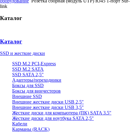
оборудование
Розетка сборная (модуль UTP) RJ45 1-порт Sur-
link
Каталог
Каталог
SSD и жесткие диски
SSD M.2 PCI-Express
SSD M.2 SATA
SSD SATA 2,5"
Адаптеры/переходники
Боксы для SSD
Боксы для винчестеров
Внешние SSD
Внешние жесткие диски USB 2,5"
Внешние жесткие диски USB 3,5"
Жесткие диски для компьютера (ПК) SATA 3.5"
Жесткие диски для ноутбука SATA 2,5"
Кабели
Карманы (RACK)