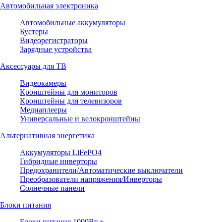
Автомобильная электроника
Автомобильные аккумуляторы
Бустеры
Видеорегистраторы
Зарядные устройства
Аксессуары для ТВ
Видеокамеры
Кронштейны для мониторов
Кронштейны для телевизоров
Медиаплееры
Универсальные и велокронштейны
Альтернативная энергетика
Аккумуляторы LiFePO4
Гибридные инверторы
Предохранители/Автоматические выключатели
Преобразователи напряжения/Инверторы
Солнечные панели
Блоки питания
Блоки питания 1000Вт +