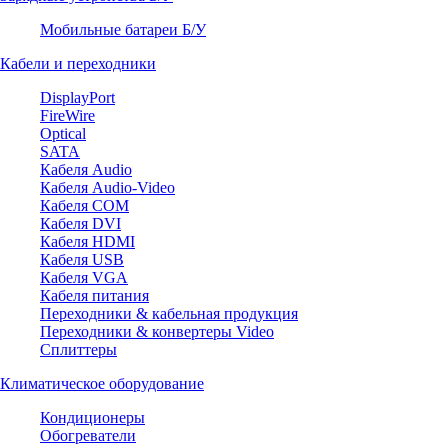
Мобильные батареи Б/У
Кабели и переходники
DisplayPort
FireWire
Optical
SATA
Кабеля Audio
Кабеля Audio-Video
Кабеля COM
Кабеля DVI
Кабеля HDMI
Кабеля USB
Кабеля VGA
Кабеля питания
Переходники & кабельная продукция
Переходники & конвертеры Video
Сплиттеры
Климатическое оборудование
Кондиционеры
Обогреватели