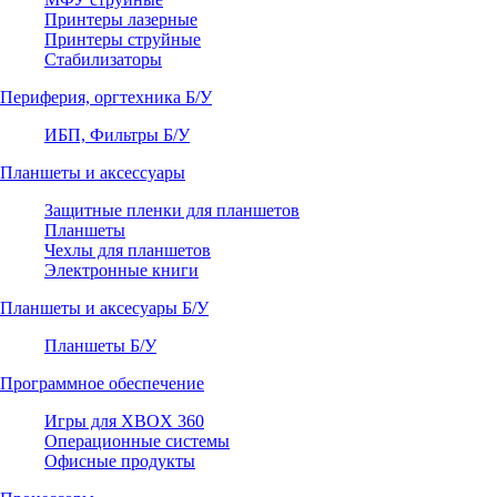
Принтеры лазерные
Принтеры струйные
Стабилизаторы
Периферия, оргтехника Б/У
ИБП, Фильтры Б/У
Планшеты и аксессуары
Защитные пленки для планшетов
Планшеты
Чехлы для планшетов
Электронные книги
Планшеты и аксесуары Б/У
Планшеты Б/У
Программное обеспечение
Игры для XBOX 360
Операционные системы
Офисные продукты