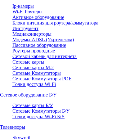
Ip-камеры
Wi-Fi Роутеры
Активное оборудование
Блоки питания для роутера/коммутатора
Инструмент
Медиаконверторы
Модемы ADSL (Укртелеком)
Пассивное оборудование
Роутеры проводные
Сетевой кабель для интернета
Сетевые карты
Сетевые карты M.2
Сетевые Коммутаторы
Сетевые Коммутаторы POE
Точки доступа Wi-Fi
Сетевое оборудование Б/У
Сетевые карты Б/У
Сетевые Коммутаторы Б/У
Точки доступа Wi-Fi Б/У
Телевизоры
Skyworth