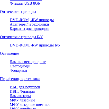
Флешки USB 8Gb
Оптические приводы
DVD-ROM, -RW приводы
Адаптеры/переходники
Карманы для приводов
Оптические приводы Б/У
DVD-ROM, -RW приводы Б/У
Освещение
Лампы светодиодные
Светодиоды
Фонарики
Периферия, оргтехника
ИБП для роутеров
ИБП, Фильтры
Ламинаторы
МФУ лазерные
МФУ лазерные цветные
МФУ струйные