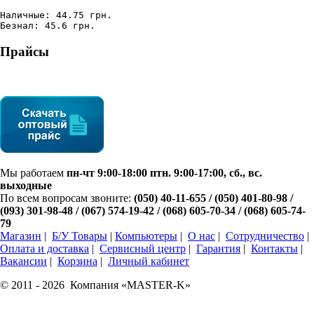
Наличные: 44.75 грн.
Безнал: 45.6 грн.
Прайсы
Мы работаем
пн-чт 9:00-18:00 птн. 9:00-17:00, сб., вс.
выходные
По всем вопросам звоните:
(050) 40-11-655 / (050) 401-80-98 /
(093) 301-98-48 /
(067) 574-19-42
/ (068) 605-70-34 / (068) 605-74-
79
Магазин
|
Б/У Товары
|
Компьютеры
|
О нас
|
Сотрудничество
|
Оплата и доставка
|
Сервисный центр
|
Гарантия
|
Контакты
|
Вакансии
|
Корзина
|
Личный кабинет
© 2011 -
2026 Компания «MASTER-K»