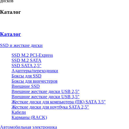
дисков
Каталог
Каталог
SSD и жесткие диски
SSD M.2 PCI-Express
SSD M.2 SATA
SSD SATA 2,5"
Адаптеры/переходники
Боксы для SSD
Боксы для винчестеров
Внешние SSD
Внешние жесткие диски USB 2,5"
Внешние жесткие диски USB 3,5"
Жесткие диски для компьютера (ПК) SATA 3.5"
Жесткие диски для ноутбука SATA 2,5"
Кабели
Карманы (RACK)
Автомобильная электроника