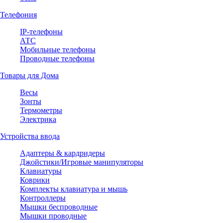
Телефония
IP-телефоны
АТС
Мобильные телефоны
Проводные телефоны
Товары для Дома
Весы
Зонты
Термометры
Электрика
Устройства ввода
Адаптеры & кардридеры
Джойстики/Игровые манипуляторы
Клавиатуры
Коврики
Комплекты клавиатура и мышь
Контроллеры
Мышки беспроводные
Мышки проводные