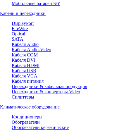
Мобильные батареи Б/У
Кабели и переходники
DisplayPort
FireWire
Optical
SATA
Кабеля Audio
Кабеля Audio-Video
Кабеля COM
Кабеля DVI
Кабеля HDMI
Кабеля USB
Кабеля VGA
Кабеля питания
Переходники & кабельная продукция
Переходники & конвертеры Video
Сплиттеры
Климатическое оборудование
Кондиционеры
Обогреватели
Обогреватели керамические