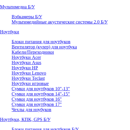
Мультимедиа Б/У
Вэбкамеры Б/У
Мультимедийные акустические системы 2.0 Б/У
Ноутбуки
Блоки питания для ноутбуков
Вентилятор (кулер) для ноутбука
Кабели/Переходники
Ноутбуки Acer
Ноутбуки Asus
Ноутбуки HP
Ноутбуки Lenovo
Ноутбуки Teclast
Ноутбуки игровые
Сумки для ноутбуков 10"-13"
Сумки для ноутбуков 14"-15"
Сумки для ноутбуков 16"
Сумки для ноутбуков 17"
Чехлы для ноубуков
Ноутбуки, КПК, GPS Б/У
Блоки питания для ноутбуков Б/У