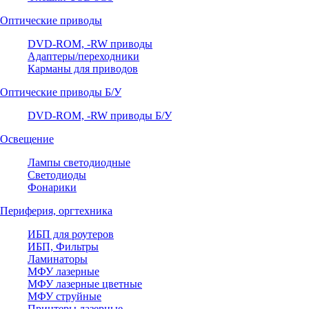
Оптические приводы
DVD-ROM, -RW приводы
Адаптеры/переходники
Карманы для приводов
Оптические приводы Б/У
DVD-ROM, -RW приводы Б/У
Освещение
Лампы светодиодные
Светодиоды
Фонарики
Периферия, оргтехника
ИБП для роутеров
ИБП, Фильтры
Ламинаторы
МФУ лазерные
МФУ лазерные цветные
МФУ струйные
Принтеры лазерные