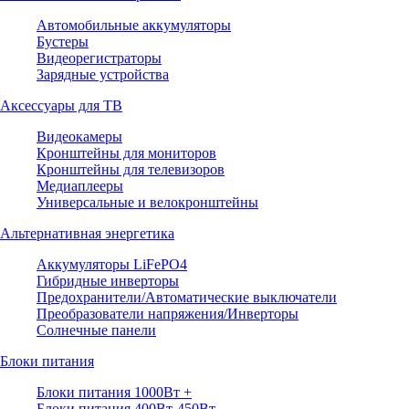
Автомобильные аккумуляторы
Бустеры
Видеорегистраторы
Зарядные устройства
Аксессуары для ТВ
Видеокамеры
Кронштейны для мониторов
Кронштейны для телевизоров
Медиаплееры
Универсальные и велокронштейны
Альтернативная энергетика
Аккумуляторы LiFePO4
Гибридные инверторы
Предохранители/Автоматические выключатели
Преобразователи напряжения/Инверторы
Солнечные панели
Блоки питания
Блоки питания 1000Вт +
Блоки питания 400Вт-450Вт