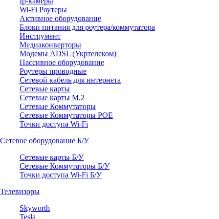
Ip-камеры
Wi-Fi Роутеры
Активное оборудование
Блоки питания для роутера/коммутатора
Инструмент
Медиаконверторы
Модемы ADSL (Укртелеком)
Пассивное оборудование
Роутеры проводные
Сетевой кабель для интернета
Сетевые карты
Сетевые карты M.2
Сетевые Коммутаторы
Сетевые Коммутаторы POE
Точки доступа Wi-Fi
Сетевое оборудование Б/У
Сетевые карты Б/У
Сетевые Коммутаторы Б/У
Точки доступа Wi-Fi Б/У
Телевизоры
Skyworth
Tesla