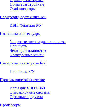
Принтеры струйные
Стабилизаторы
Периферия, оргтехника Б/У
ИБП, Фильтры Б/У
Планшеты и аксессуары
Защитные пленки для планшетов
Планшеты
Чехлы для планшетов
Электронные книги
Планшеты и аксесуары Б/У
Планшеты Б/У
Программное обеспечение
Игры для XBOX 360
Операционные системы
Офисные продукты
Процессоры