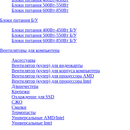
Блоки питания 500Вт-550Вт
Блоки питания 600Вт-850Вт
Блоки питания Б/У
Блоки питания 400Вт-450Вт Б/У
Блоки питания 500Вт-550Вт Б/У
Блоки питания 600Вт-850Вт Б/У
Вентиляторы для компьютера
Аксессуары
Вентилятор (кулер) для видеокарты
Вентилятор (кулер) для корпуса компьютера
Вентилятор (кулер) для процессора AMD
Вентилятор (кулер) для процессора Intel
Д/винчестера
Крепежи
Охлаждение для SSD
СЖО
Смазки
Термопасты
Универсальные AMD/Intel
Универсальные Intel