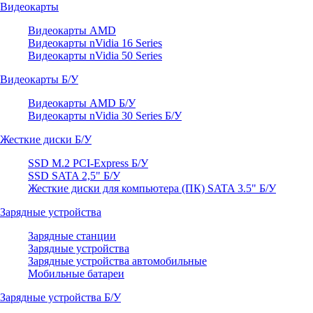
Видеокарты
Видеокарты AMD
Видеокарты nVidia 16 Series
Видеокарты nVidia 50 Series
Видеокарты Б/У
Видеокарты AMD Б/У
Видеокарты nVidia 30 Series Б/У
Жесткие диски Б/У
SSD M.2 PCI-Express Б/У
SSD SATA 2,5" Б/У
Жесткие диски для компьютера (ПК) SATA 3.5" Б/У
Зарядные устройства
Зарядные станции
Зарядные устройства
Зарядные устройства автомобильные
Мобильные батареи
Зарядные устройства Б/У