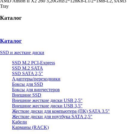
AMD Athlon II X2 260 3,20GHz/2*128Kb-L1/2*1Mb-L2, sAM3
Tray
Каталог
Каталог
SSD и жесткие диски
SSD M.2 PCI-Express
SSD M.2 SATA
SSD SATA 2,5"
Адаптеры/переходники
Боксы для SSD
Боксы для винчестеров
Внешние SSD
Внешние жесткие диски USB 2,5"
Внешние жесткие диски USB 3,5"
Жесткие диски для компьютера (ПК) SATA 3.5"
Жесткие диски для ноутбука SATA 2,5"
Кабели
Карманы (RACK)