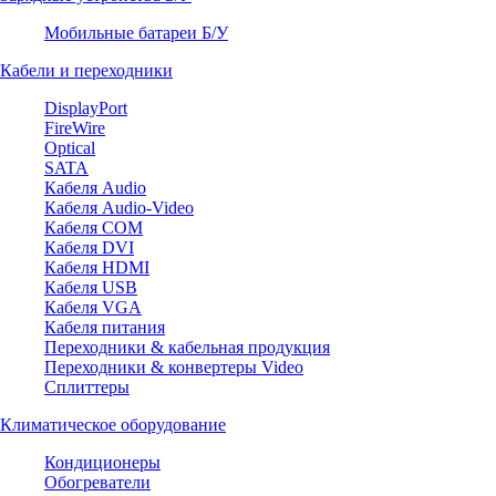
Мобильные батареи Б/У
Кабели и переходники
DisplayPort
FireWire
Optical
SATA
Кабеля Audio
Кабеля Audio-Video
Кабеля COM
Кабеля DVI
Кабеля HDMI
Кабеля USB
Кабеля VGA
Кабеля питания
Переходники & кабельная продукция
Переходники & конвертеры Video
Сплиттеры
Климатическое оборудование
Кондиционеры
Обогреватели