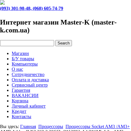
(093) 301-98-48, (068) 605-74-79
Интернет магазин Master-K (master-
k.com.ua)
Магазин
Б/У товары
Компьютеры
О нас
Сотрудничество
Оплата и доставка
Сервисный центр
Гарантия
ВАКАНСИИ
Корзина
Личный кабинет
Кредит
Контакты
Вы здесь:
Главная
Процессоры
Процессоры Socket AM3 /AM3+