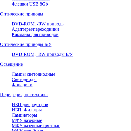
Флешки USB 8Gb
Оптические приводы
DVD-ROM, -RW приводы
Адаптеры/переходники
Карманы для приводов
Оптические приводы Б/У
DVD-ROM, -RW приводы Б/У
Освещение
Лампы светодиодные
Светодиоды
Фонарики
Периферия, оргтехника
ИБП для роутеров
ИБП, Фильтры
Ламинаторы
МФУ лазерные
МФУ лазерные цветные
МФУ струйные