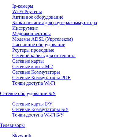
Ip-камеры
Wi-Fi Роутеры
Активное оборудование
Блоки питания для роутера/коммутатора
Инструмент
Медиаконверторы
Модемы ADSL (Укртелеком)
Пассивное оборудование
Роутеры проводные
Сетевой кабель для интернета
Сетевые карты
Сетевые карты M.2
Сетевые Коммутаторы
Сетевые Коммутаторы POE
Точки доступа Wi-Fi
Сетевое оборудование Б/У
Сетевые карты Б/У
Сетевые Коммутаторы Б/У
Точки доступа Wi-Fi Б/У
Телевизоры
Skyworth