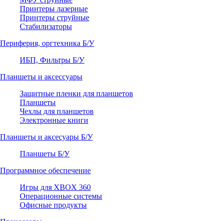
Принтеры лазерные
Принтеры струйные
Стабилизаторы
Периферия, оргтехника Б/У
ИБП, Фильтры Б/У
Планшеты и аксессуары
Защитные пленки для планшетов
Планшеты
Чехлы для планшетов
Электронные книги
Планшеты и аксесуары Б/У
Планшеты Б/У
Программное обеспечение
Игры для XBOX 360
Операционные системы
Офисные продукты