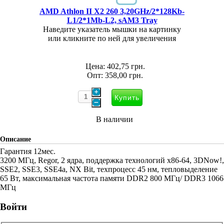
AMD Athlon II X2 260 3,20GHz/2*128Kb-
L1/2*1Mb-L2, sAM3 Tray
Наведите указатель мышки на картинку
или кликните по ней для увеличения
Цена:
402,75 грн.
Опт:
358,00 грн.
В наличии
Описание
Гарантия 12мес.
3200 МГц, Regor, 2 ядра, поддержка технологий x86-64, 3DNow!,
SSE2, SSE3, SSE4a, NX Bit, техпроцесс 45 нм, тепловыделение
65 Вт, максимальная частота памяти DDR2 800 МГц/ DDR3 1066
МГц
Войти