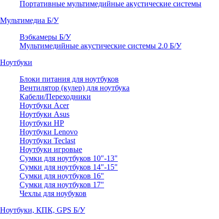
Портативные мультимедийные акустические системы
Мультимедиа Б/У
Вэбкамеры Б/У
Мультимедийные акустические системы 2.0 Б/У
Ноутбуки
Блоки питания для ноутбуков
Вентилятор (кулер) для ноутбука
Кабели/Переходники
Ноутбуки Acer
Ноутбуки Asus
Ноутбуки HP
Ноутбуки Lenovo
Ноутбуки Teclast
Ноутбуки игровые
Сумки для ноутбуков 10"-13"
Сумки для ноутбуков 14"-15"
Сумки для ноутбуков 16"
Сумки для ноутбуков 17"
Чехлы для ноубуков
Ноутбуки, КПК, GPS Б/У