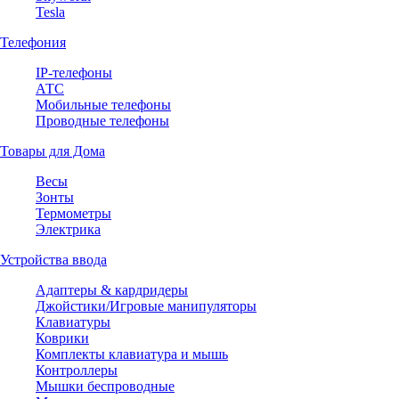
Tesla
Телефония
IP-телефоны
АТС
Мобильные телефоны
Проводные телефоны
Товары для Дома
Весы
Зонты
Термометры
Электрика
Устройства ввода
Адаптеры & кардридеры
Джойстики/Игровые манипуляторы
Клавиатуры
Коврики
Комплекты клавиатура и мышь
Контроллеры
Мышки беспроводные