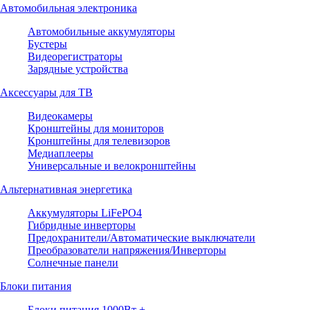
Автомобильная электроника
Автомобильные аккумуляторы
Бустеры
Видеорегистраторы
Зарядные устройства
Аксессуары для ТВ
Видеокамеры
Кронштейны для мониторов
Кронштейны для телевизоров
Медиаплееры
Универсальные и велокронштейны
Альтернативная энергетика
Аккумуляторы LiFePO4
Гибридные инверторы
Предохранители/Автоматические выключатели
Преобразователи напряжения/Инверторы
Солнечные панели
Блоки питания
Блоки питания 1000Вт +