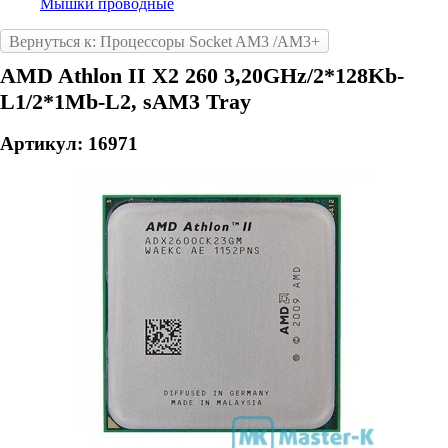
Мышки проводные
Вернуться к: Процессоры Socket AM3 /AM3+
AMD Athlon II X2 260 3,20GHz/2*128Kb-
L1/2*1Mb-L2, sAM3 Tray
Артикул: 16971