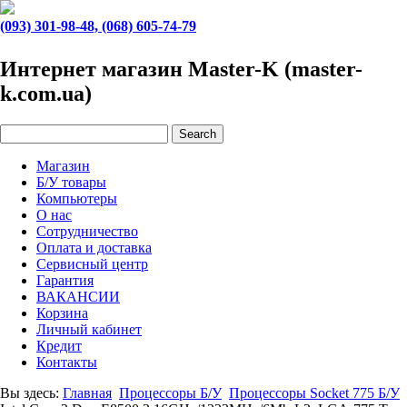
(093) 301-98-48, (068) 605-74-79
Интернет магазин Master-K (master-
k.com.ua)
Магазин
Б/У товары
Компьютеры
О нас
Сотрудничество
Оплата и доставка
Сервисный центр
Гарантия
ВАКАНСИИ
Корзина
Личный кабинет
Кредит
Контакты
Вы здесь:
Главная
Процессоры Б/У
Процессоры Socket 775 Б/У