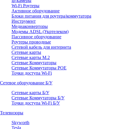
Ip-камеры
Wi-Fi Роутеры
Активное оборудование
Блоки питания для роутера/коммутатора
Инструмент
Медиаконверторы
Модемы ADSL (Укртелеком)
Пассивное оборудование
Роутеры проводные
Сетевой кабель для интернета
Сетевые карты
Сетевые карты M.2
Сетевые Коммутаторы
Сетевые Коммутаторы POE
Точки доступа Wi-Fi
Сетевое оборудование Б/У
Сетевые карты Б/У
Сетевые Коммутаторы Б/У
Точки доступа Wi-Fi Б/У
Телевизоры
Skyworth
Tesla