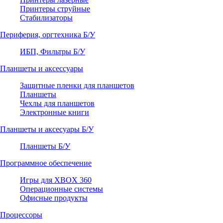
Принтеры струйные
Стабилизаторы
Периферия, оргтехника Б/У
ИБП, Фильтры Б/У
Планшеты и аксессуары
Защитные пленки для планшетов
Планшеты
Чехлы для планшетов
Электронные книги
Планшеты и аксесуары Б/У
Планшеты Б/У
Программное обеспечение
Игры для XBOX 360
Операционные системы
Офисные продукты
Процессоры