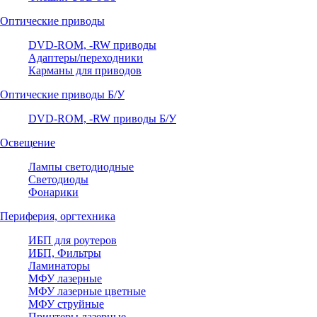
Оптические приводы
DVD-ROM, -RW приводы
Адаптеры/переходники
Карманы для приводов
Оптические приводы Б/У
DVD-ROM, -RW приводы Б/У
Освещение
Лампы светодиодные
Светодиоды
Фонарики
Периферия, оргтехника
ИБП для роутеров
ИБП, Фильтры
Ламинаторы
МФУ лазерные
МФУ лазерные цветные
МФУ струйные
Принтеры лазерные