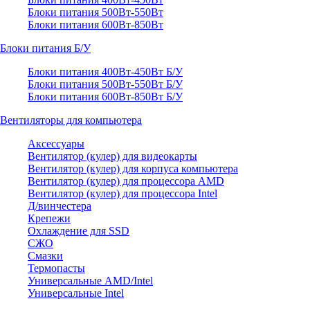
Блоки питания 500Вт-550Вт
Блоки питания 600Вт-850Вт
Блоки питания Б/У
Блоки питания 400Вт-450Вт Б/У
Блоки питания 500Вт-550Вт Б/У
Блоки питания 600Вт-850Вт Б/У
Вентиляторы для компьютера
Аксессуары
Вентилятор (кулер) для видеокарты
Вентилятор (кулер) для корпуса компьютера
Вентилятор (кулер) для процессора AMD
Вентилятор (кулер) для процессора Intel
Д/винчестера
Крепежи
Охлаждение для SSD
СЖО
Смазки
Термопасты
Универсальные AMD/Intel
Универсальные Intel