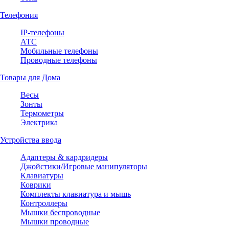
Телефония
IP-телефоны
АТС
Мобильные телефоны
Проводные телефоны
Товары для Дома
Весы
Зонты
Термометры
Электрика
Устройства ввода
Адаптеры & кардридеры
Джойстики/Игровые манипуляторы
Клавиатуры
Коврики
Комплекты клавиатура и мышь
Контроллеры
Мышки беспроводные
Мышки проводные