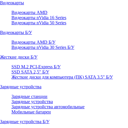
Видеокарты
Видеокарты AMD
Видеокарты nVidia 16 Series
Видеокарты nVidia 50 Series
Видеокарты Б/У
Видеокарты AMD Б/У
Видеокарты nVidia 30 Series Б/У
Жесткие диски Б/У
SSD M.2 PCI-Express Б/У
SSD SATA 2,5" Б/У
Жесткие диски для компьютера (ПК) SATA 3.5" Б/У
Зарядные устройства
Зарядные станции
Зарядные устройства
Зарядные устройства автомобильные
Мобильные батареи
Зарядные устройства Б/У