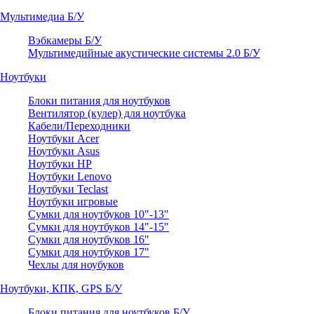
Мультимедиа Б/У
Вэбкамеры Б/У
Мультимедийные акустические системы 2.0 Б/У
Ноутбуки
Блоки питания для ноутбуков
Вентилятор (кулер) для ноутбука
Кабели/Переходники
Ноутбуки Acer
Ноутбуки Asus
Ноутбуки HP
Ноутбуки Lenovo
Ноутбуки Teclast
Ноутбуки игровые
Сумки для ноутбуков 10"-13"
Сумки для ноутбуков 14"-15"
Сумки для ноутбуков 16"
Сумки для ноутбуков 17"
Чехлы для ноубуков
Ноутбуки, КПК, GPS Б/У
Блоки питания для ноутбуков Б/У