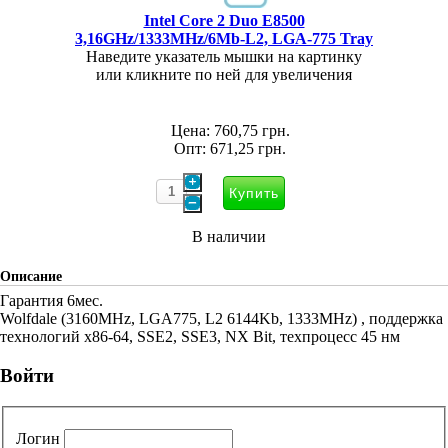
Intel Core 2 Duo E8500
3,16GHz/1333MHz/6Mb-L2, LGA-775 Tray
Наведите указатель мышки на картинку
или кликните по ней для увеличения
Цена:
760,75 грн.
Опт:
671,25 грн.
В наличии
Описание
Гарантия 6мес.
Wolfdale (3160MHz, LGA775, L2 6144Kb, 1333MHz) , поддержка
технологий x86-64, SSE2, SSE3, NX Bit, техпроцесс 45 нм
Войти
Логин