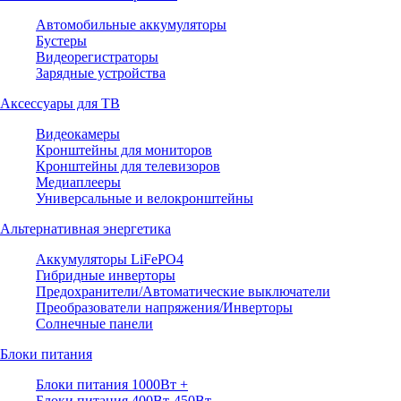
Автомобильные аккумуляторы
Бустеры
Видеорегистраторы
Зарядные устройства
Аксессуары для ТВ
Видеокамеры
Кронштейны для мониторов
Кронштейны для телевизоров
Медиаплееры
Универсальные и велокронштейны
Альтернативная энергетика
Аккумуляторы LiFePO4
Гибридные инверторы
Предохранители/Автоматические выключатели
Преобразователи напряжения/Инверторы
Солнечные панели
Блоки питания
Блоки питания 1000Вт +
Блоки питания 400Вт-450Вт