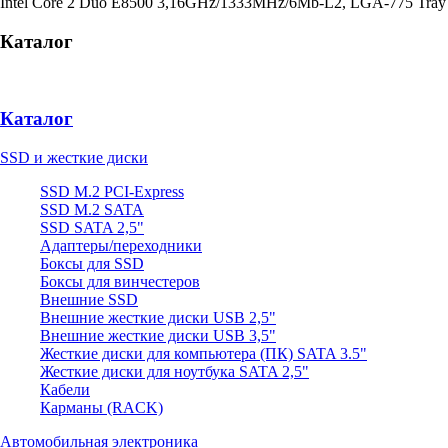
Intel Core 2 Duo E8500 3,16GHz/1333MHz/6Mb-L2, LGA-775 Tray
Каталог
Каталог
SSD и жесткие диски
SSD M.2 PCI-Express
SSD M.2 SATA
SSD SATA 2,5"
Адаптеры/переходники
Боксы для SSD
Боксы для винчестеров
Внешние SSD
Внешние жесткие диски USB 2,5"
Внешние жесткие диски USB 3,5"
Жесткие диски для компьютера (ПК) SATA 3.5"
Жесткие диски для ноутбука SATA 2,5"
Кабели
Карманы (RACK)
Автомобильная электроника