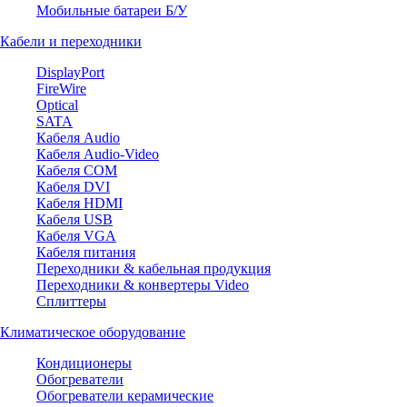
Мобильные батареи Б/У
Кабели и переходники
DisplayPort
FireWire
Optical
SATA
Кабеля Audio
Кабеля Audio-Video
Кабеля COM
Кабеля DVI
Кабеля HDMI
Кабеля USB
Кабеля VGA
Кабеля питания
Переходники & кабельная продукция
Переходники & конвертеры Video
Сплиттеры
Климатическое оборудование
Кондиционеры
Обогреватели
Обогреватели керамические