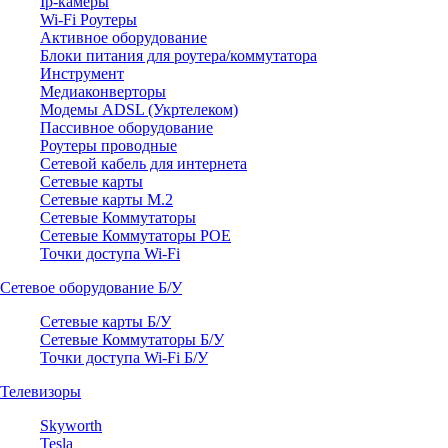
Ip-камеры
Wi-Fi Роутеры
Активное оборудование
Блоки питания для роутера/коммутатора
Инструмент
Медиаконверторы
Модемы ADSL (Укртелеком)
Пассивное оборудование
Роутеры проводные
Сетевой кабель для интернета
Сетевые карты
Сетевые карты M.2
Сетевые Коммутаторы
Сетевые Коммутаторы POE
Точки доступа Wi-Fi
Сетевое оборудование Б/У
Сетевые карты Б/У
Сетевые Коммутаторы Б/У
Точки доступа Wi-Fi Б/У
Телевизоры
Skyworth
Tesla