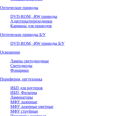
Оптические приводы
DVD-ROM, -RW приводы
Адаптеры/переходники
Карманы для приводов
Оптические приводы Б/У
DVD-ROM, -RW приводы Б/У
Освещение
Лампы светодиодные
Светодиоды
Фонарики
Периферия, оргтехника
ИБП для роутеров
ИБП, Фильтры
Ламинаторы
МФУ лазерные
МФУ лазерные цветные
МФУ струйные
Принтеры лазерные