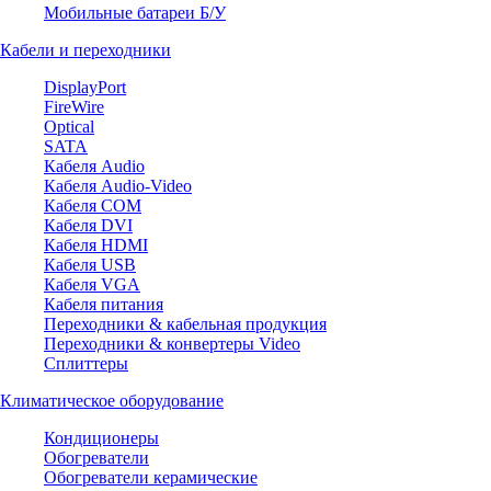
Мобильные батареи Б/У
Кабели и переходники
DisplayPort
FireWire
Optical
SATA
Кабеля Audio
Кабеля Audio-Video
Кабеля COM
Кабеля DVI
Кабеля HDMI
Кабеля USB
Кабеля VGA
Кабеля питания
Переходники & кабельная продукция
Переходники & конвертеры Video
Сплиттеры
Климатическое оборудование
Кондиционеры
Обогреватели
Обогреватели керамические