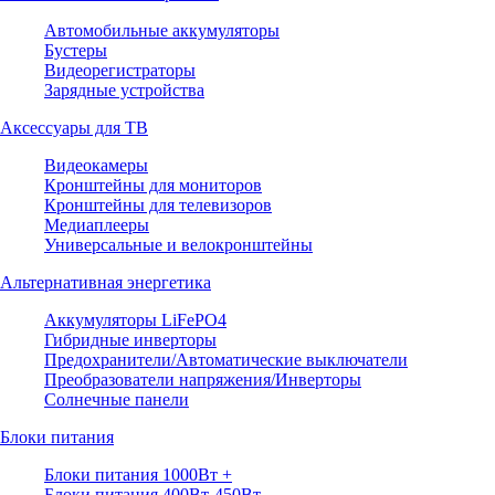
Автомобильные аккумуляторы
Бустеры
Видеорегистраторы
Зарядные устройства
Аксессуары для ТВ
Видеокамеры
Кронштейны для мониторов
Кронштейны для телевизоров
Медиаплееры
Универсальные и велокронштейны
Альтернативная энергетика
Аккумуляторы LiFePO4
Гибридные инверторы
Предохранители/Автоматические выключатели
Преобразователи напряжения/Инверторы
Солнечные панели
Блоки питания
Блоки питания 1000Вт +
Блоки питания 400Вт-450Вт