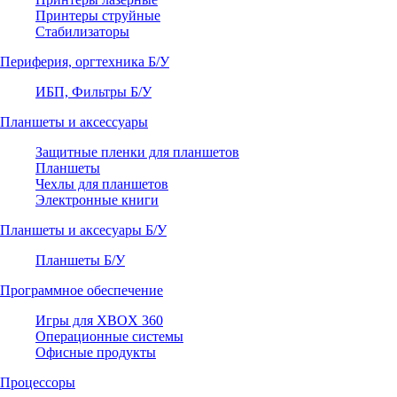
Принтеры струйные
Стабилизаторы
Периферия, оргтехника Б/У
ИБП, Фильтры Б/У
Планшеты и аксессуары
Защитные пленки для планшетов
Планшеты
Чехлы для планшетов
Электронные книги
Планшеты и аксесуары Б/У
Планшеты Б/У
Программное обеспечение
Игры для XBOX 360
Операционные системы
Офисные продукты
Процессоры