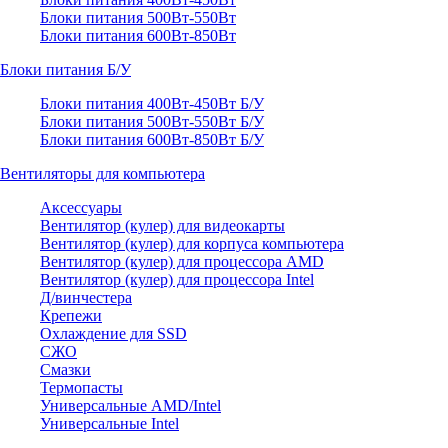
Блоки питания 500Вт-550Вт
Блоки питания 600Вт-850Вт
Блоки питания Б/У
Блоки питания 400Вт-450Вт Б/У
Блоки питания 500Вт-550Вт Б/У
Блоки питания 600Вт-850Вт Б/У
Вентиляторы для компьютера
Аксессуары
Вентилятор (кулер) для видеокарты
Вентилятор (кулер) для корпуса компьютера
Вентилятор (кулер) для процессора AMD
Вентилятор (кулер) для процессора Intel
Д/винчестера
Крепежи
Охлаждение для SSD
СЖО
Смазки
Термопасты
Универсальные AMD/Intel
Универсальные Intel