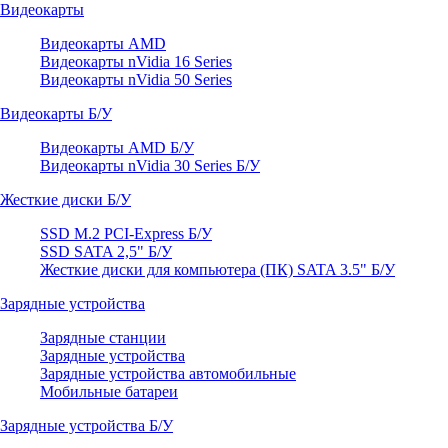
Видеокарты
Видеокарты AMD
Видеокарты nVidia 16 Series
Видеокарты nVidia 50 Series
Видеокарты Б/У
Видеокарты AMD Б/У
Видеокарты nVidia 30 Series Б/У
Жесткие диски Б/У
SSD M.2 PCI-Express Б/У
SSD SATA 2,5" Б/У
Жесткие диски для компьютера (ПК) SATA 3.5" Б/У
Зарядные устройства
Зарядные станции
Зарядные устройства
Зарядные устройства автомобильные
Мобильные батареи
Зарядные устройства Б/У