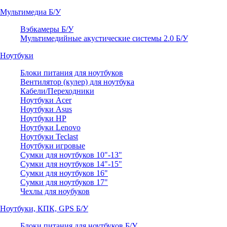
Мультимедиа Б/У
Вэбкамеры Б/У
Мультимедийные акустические системы 2.0 Б/У
Ноутбуки
Блоки питания для ноутбуков
Вентилятор (кулер) для ноутбука
Кабели/Переходники
Ноутбуки Acer
Ноутбуки Asus
Ноутбуки HP
Ноутбуки Lenovo
Ноутбуки Teclast
Ноутбуки игровые
Сумки для ноутбуков 10"-13"
Сумки для ноутбуков 14"-15"
Сумки для ноутбуков 16"
Сумки для ноутбуков 17"
Чехлы для ноубуков
Ноутбуки, КПК, GPS Б/У
Блоки питания для ноутбуков Б/У