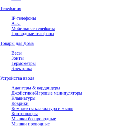
Телефония
IP-телефоны
АТС
Мобильные телефоны
Проводные телефоны
Товары для Дома
Весы
Зонты
Термометры
Электрика
Устройства ввода
Адаптеры & кардридеры
Джойстики/Игровые манипуляторы
Клавиатуры
Коврики
Комплекты клавиатура и мышь
Контроллеры
Мышки беспроводные
Мышки проводные