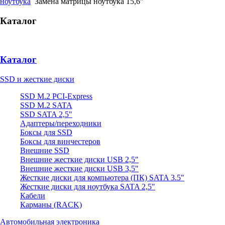
ноутбука
Замена матрицы ноутбука 15,6"
Каталог
Каталог
SSD и жесткие диски
SSD M.2 PCI-Express
SSD M.2 SATA
SSD SATA 2,5"
Адаптеры/переходники
Боксы для SSD
Боксы для винчестеров
Внешние SSD
Внешние жесткие диски USB 2,5"
Внешние жесткие диски USB 3,5"
Жесткие диски для компьютера (ПК) SATA 3.5"
Жесткие диски для ноутбука SATA 2,5"
Кабели
Карманы (RACK)
Автомобильная электроника